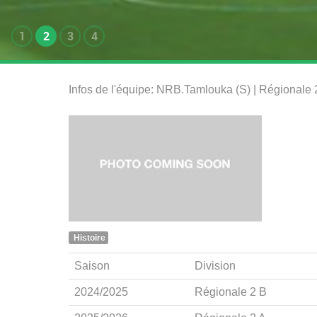
1
2
3
4
Infos de l'équipe: NRB.Tamlouka (S) | Régionale
Histoire
Saison
Division
2024/2025
Régionale 2 B