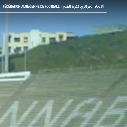
FÉDÉRATION ALGÉRIENNE DE FOOTBALL - الاتحاد الجزائري لكرة القدم