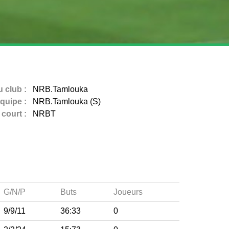
 club :
NRB.Tamlouka
quipe :
NRB.Tamlouka (S)
court :
NRBT
G/N/P
Buts
Joueurs
9/9/11
36:33
0