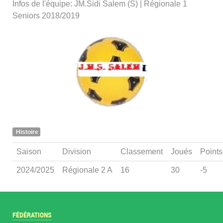
Infos de l'équipe: JM.Sidi Salem (S) | Régionale 1
Seniors 2018/2019
Histoire
Saison
Division
Classement
Joués
Points
2024/2025
Régionale 2 A
16
30
-5
FÉDÉRATIONS