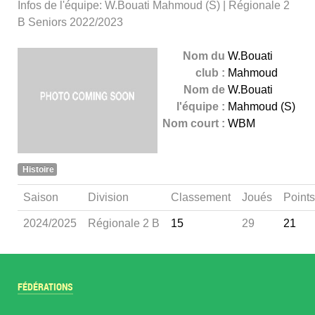
Infos de l'équipe: W.Bouati Mahmoud (S) | Régionale 2
B Seniors 2022/2023
Nom du
W.Bouati
club :
Mahmoud
Nom de
W.Bouati
l'équipe :
Mahmoud (S)
Nom court :
WBM
Histoire
Saison
Division
Classement
Joués
Points
2024/2025
Régionale 2 B
15
29
21
FÉDÉRATIONS