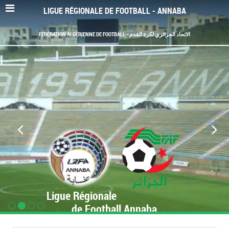
LIGUE RÉGIONALE DE FOOTBALL - ANNABA
FÉDÉRATION ALGÉRIENNE DE FOOTBALL - الاتحاد الجزائري لكرة القدم
Ligue Régionale
de Football Annaba
www.LRF-Annaba.org