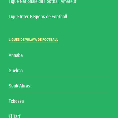
Ligue Nationale du Football Amateur
Ligue Inter-Régions de Football
LIGUES DE WILAYA DE FOOTBALL
Annaba
Guelma
Souk Ahras
Tebessa
El Tarf