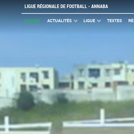
LIGUE RÉGIONALE DE FOOTBALL - ANNABA
ACCUEIL
ACTUALITÉS
LIGUE
TEXTES
RÉ