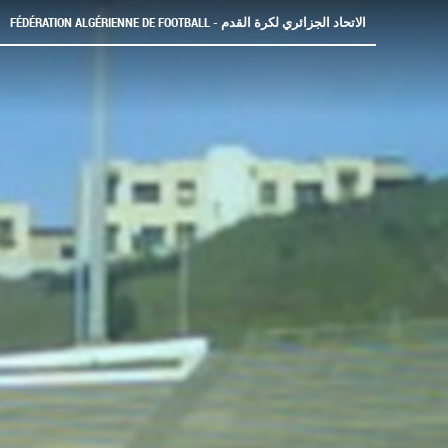
FÉDÉRATION ALGÉRIENNE DE FOOTBALL - الاتحاد الجزائري لكرة القدم