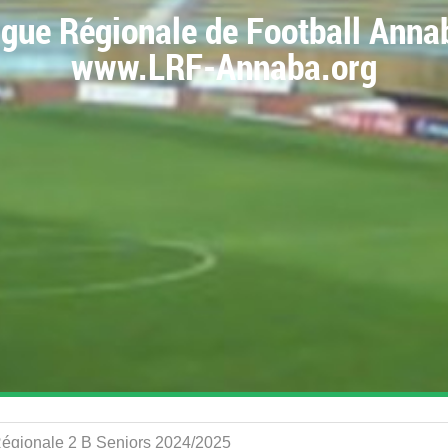
igue Régionale de Football Anna
www.LRF-Annaba.org
 Régionale 2 B Seniors 2024/2025