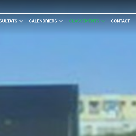
SULTATS
CALENDRIERS
CLASSEMENTS
CONTACT