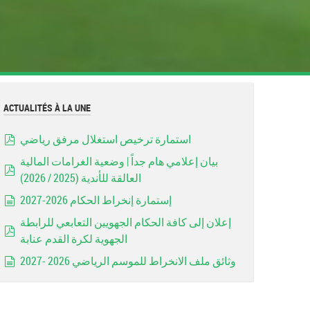
ACTUALITÉS À LA UNE
استمارة ترخيص استغلال مرفق رياضي
pdf
بيان إعلامي هام جداً | وضعية الغرامات المالية
العالقة للأندية (2025 / 2026)
pdf
إستمارة إنخراط الحكام 2026-2027
document
إعلان إلى كافة الحكام الجهويين التعابعي للرابطة
الجهوية لكرة القدم عنابة
pdf
وثائق ملف الانخراط للموسم الرياضي 2026 -2027
document