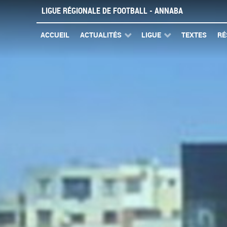
LIGUE RÉGIONALE DE FOOTBALL - ANNABA
ACCUEIL
ACTUALITÉS
LIGUE
TEXTES
RÉ