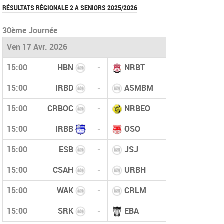
RÉSULTATS RÉGIONALE 2 A SENIORS 2025/2026
30ème Journée
Ven 17 Avr. 2026
15:00
HBN
-
NRBT
15:00
IRBD
-
ASMBM
15:00
CRBOC
-
NRBEO
15:00
IRBB
-
OSO
15:00
ESB
-
JSJ
15:00
CSAH
-
URBH
15:00
WAK
-
CRLM
15:00
SRK
-
EBA