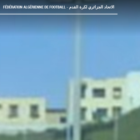
FÉDÉRATION ALGÉRIENNE DE FOOTBALL - الاتحاد الجزائري لكرة القدم