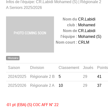
Infos de l'équipe: CR.Labidi Mohamed (S) | Régionale 2
A Seniors 2025/2026
Nom du
CR.Labidi
club :
Mohamed
Nom de
CR.Labidi
l'équipe :
Mohamed (S)
Nom court :
CRLM
Histoire
Saison
Division
Classement
Joués
Points
2024/2025
Régionale 2 B
5
29
41
2025/2026
Régionale 2 A
10
29
37
-01 pt (EBA) (S) COC AFF N° 22