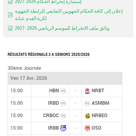
إستمارة إنخراط الحكام 2026-2027
document
إعلان إلى كافة الحكام الجهويين التعابعي للرابطة الجهوية
لكرة القدم عنابة
pdf
وثائق ملف الانخراط للموسم الرياضي 2026 -2027
document
RÉSULTATS RÉGIONALE 2 A SENIORS 2025/2026
30ème Journée
Ven 17 Avr. 2026
15:00
HBN
-
NRBT
15:00
IRBD
-
ASMBM
15:00
CRBOC
-
NRBEO
15:00
IRBB
-
OSO