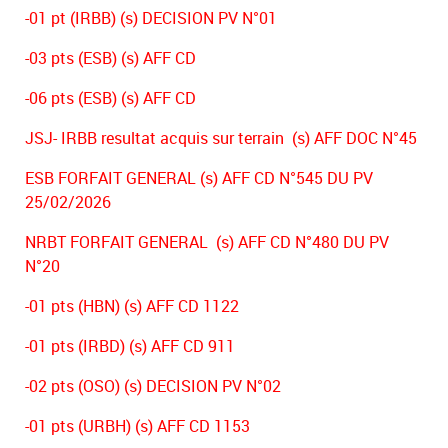
-01 pt (IRBB) (s) DECISION PV N°01
-03 pts (ESB) (s) AFF CD
-06 pts (ESB) (s) AFF CD
JSJ- IRBB resultat acquis sur terrain (s) AFF DOC N°45
ESB FORFAIT GENERAL (s) AFF CD N°545 DU PV
25/02/2026
NRBT FORFAIT GENERAL (s) AFF CD N°480 DU PV
N°20
-01 pts (HBN) (s) AFF CD 1122
-01 pts (IRBD) (s) AFF CD 911
-02 pts (OSO) (s) DECISION PV N°02
-01 pts (URBH) (s) AFF CD 1153