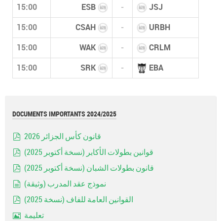
15:00
ESB
-
JSJ
15:00
CSAH
-
URBH
15:00
WAK
-
CRLM
15:00
SRK
-
EBA
DOCUMENTS IMPORTANTS 2024/2025
قانون كأس الجزائر 2026
pdf
قوانين بطولات الأكابر (نسخة أكتوبر 2025)
pdf
قانون بطولات الشبان (نسخة أكتوبر 2025)
pdf
نموذج عقد المدرب (وثيقة)
document
القوانين العامة للفاف (نسخة 2025)
pdf
تعليمة