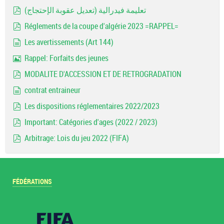
Image
تعليمة فيدرالية (تعديل عقوبة الإحتجاج)
pdf
Réglements de la coupe d'algérie 2023 =RAPPEL=
pdf
Les avertissements (Art 144)
document
Rappel: Forfaits des jeunes
Image
MODALITE D'ACCESSION ET DE RETROGRADATION
pdf
contrat entraineur
document
Les dispositions réglementaires 2022/2023
pdf
Important: Catégories d'ages (2022 / 2023)
pdf
Arbitrage: Lois du jeu 2022 (FIFA)
pdf
FÉDÉRATIONS