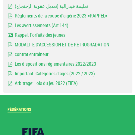
Image
تعليمة فيدرالية (تعديل عقوبة الإحتجاج)
pdf
Réglements de la coupe d'algérie 2023 =RAPPEL=
pdf
Les avertissements (Art 144)
document
Rappel: Forfaits des jeunes
Image
MODALITE D'ACCESSION ET DE RETROGRADATION
pdf
contrat entraineur
document
Les dispositions réglementaires 2022/2023
pdf
Important: Catégories d'ages (2022 / 2023)
pdf
Arbitrage: Lois du jeu 2022 (FIFA)
pdf
FÉDÉRATIONS