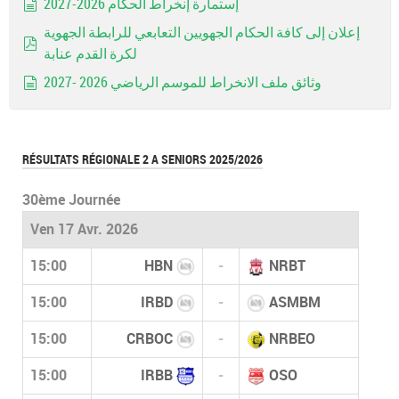
إستمارة إنخراط الحكام 2026-2027
document
إعلان إلى كافة الحكام الجهويين التعابعي للرابطة الجهوية
لكرة القدم عنابة
pdf
وثائق ملف الانخراط للموسم الرياضي 2026 -2027
document
RÉSULTATS RÉGIONALE 2 A SENIORS 2025/2026
30ème Journée
Ven 17 Avr. 2026
15:00
HBN
-
NRBT
15:00
IRBD
-
ASMBM
15:00
CRBOC
-
NRBEO
15:00
IRBB
-
OSO