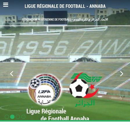
LIGUE RÉGIONALE DE FOOTBALL - ANNABA
FÉDÉRATION ALGÉRIENNE DE FOOTBALL - الاتحاد الجزائري لكرة القدم
Ligue Régionale
de Football Annaba
www.LRF-Annaba.org