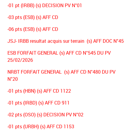
-01 pt (IRBB) (s) DECISION PV N°01
-03 pts (ESB) (s) AFF CD
-06 pts (ESB) (s) AFF CD
JSJ- IRBB resultat acquis sur terrain (s) AFF DOC N°45
ESB FORFAIT GENERAL (s) AFF CD N°545 DU PV
25/02/2026
NRBT FORFAIT GENERAL (s) AFF CD N°480 DU PV
N°20
-01 pts (HBN) (s) AFF CD 1122
-01 pts (IRBD) (s) AFF CD 911
-02 pts (OSO) (s) DECISION PV N°02
-01 pts (URBH) (s) AFF CD 1153