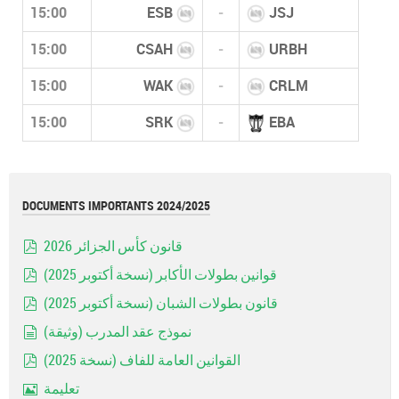
15:00
ESB
-
JSJ
15:00
CSAH
-
URBH
15:00
WAK
-
CRLM
15:00
SRK
-
EBA
DOCUMENTS IMPORTANTS 2024/2025
قانون كأس الجزائر 2026
pdf
قوانين بطولات الأكابر (نسخة أكتوبر 2025)
pdf
قانون بطولات الشبان (نسخة أكتوبر 2025)
pdf
نموذج عقد المدرب (وثيقة)
document
القوانين العامة للفاف (نسخة 2025)
pdf
تعليمة