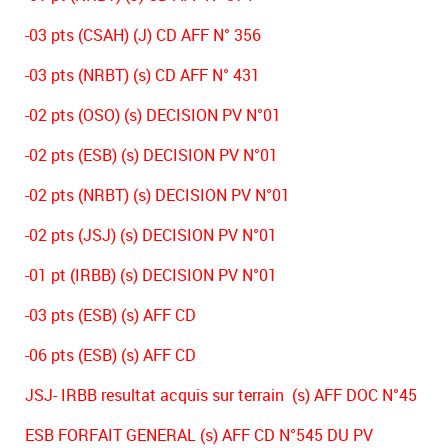
-03 pts (CSAH) (J) CD AFF N° 356
-03 pts (NRBT) (s) CD AFF N° 431
-02 pts (OSO) (s) DECISION PV N°01
-02 pts (ESB) (s) DECISION PV N°01
-02 pts (NRBT) (s) DECISION PV N°01
-02 pts (JSJ) (s) DECISION PV N°01
-01 pt (IRBB) (s) DECISION PV N°01
-03 pts (ESB) (s) AFF CD
-06 pts (ESB) (s) AFF CD
JSJ- IRBB resultat acquis sur terrain (s) AFF DOC N°45
ESB FORFAIT GENERAL (s) AFF CD N°545 DU PV