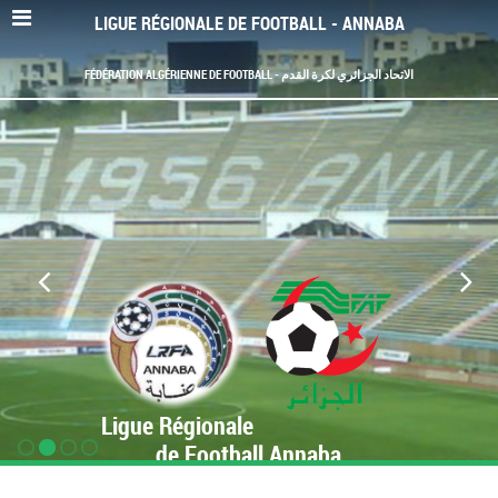
LIGUE RÉGIONALE DE FOOTBALL - ANNABA
FÉDÉRATION ALGÉRIENNE DE FOOTBALL - الاتحاد الجزائري لكرة القدم
Ligue Régionale
de Football Annaba
www.LRF-Annaba.org