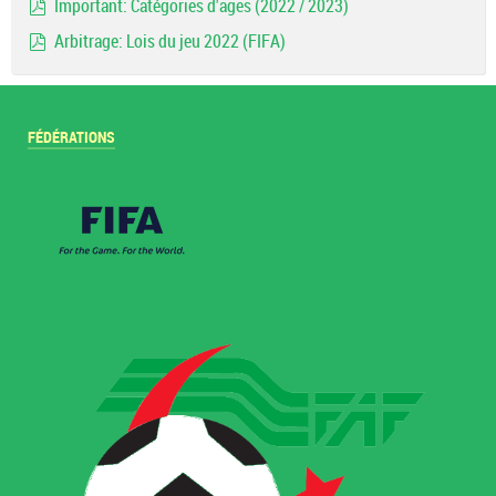
Important: Catégories d'ages (2022 / 2023)
pdf
Arbitrage: Lois du jeu 2022 (FIFA)
pdf
FÉDÉRATIONS