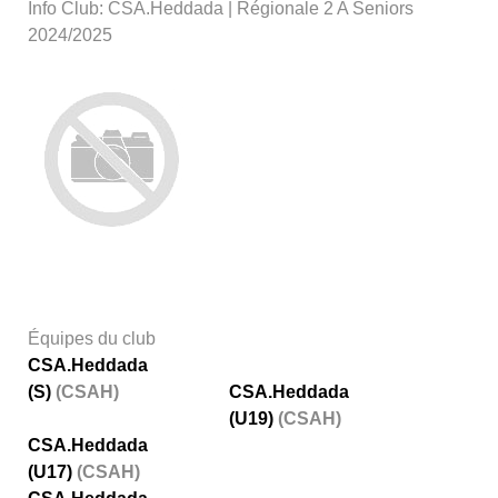
Info Club: CSA.Heddada | Régionale 2 A Seniors
2024/2025
Équipes du club
CSA.Heddada
(S)
(CSAH)
CSA.Heddada
(U19)
(CSAH)
CSA.Heddada
(U17)
(CSAH)