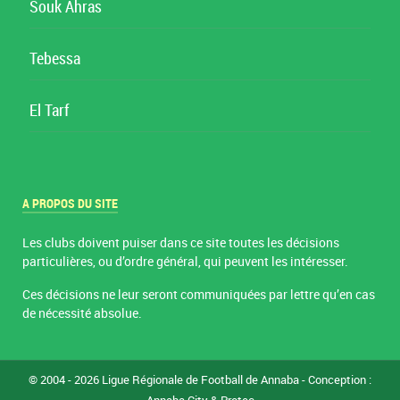
Souk Ahras
Tebessa
El Tarf
A PROPOS DU SITE
Les clubs doivent puiser dans ce site toutes les décisions
particulières, ou d’ordre général, qui peuvent les intéresser.
Ces décisions ne leur seront communiquées par lettre qu’en cas
de nécessité absolue.
© 2004 - 2026 Ligue Régionale de Football de Annaba - Conception :