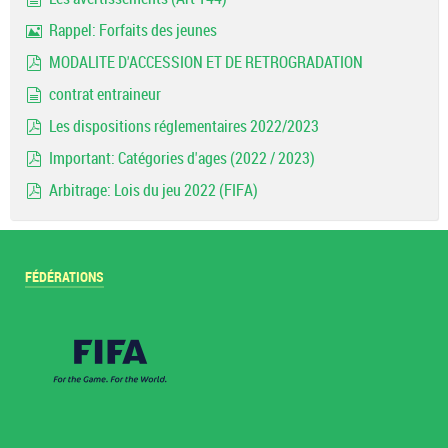
document
Rappel: Forfaits des jeunes
Image
MODALITE D'ACCESSION ET DE RETROGRADATION
pdf
contrat entraineur
document
Les dispositions réglementaires 2022/2023
pdf
Important: Catégories d'ages (2022 / 2023)
pdf
Arbitrage: Lois du jeu 2022 (FIFA)
pdf
FÉDÉRATIONS