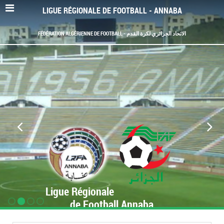
LIGUE RÉGIONALE DE FOOTBALL - ANNABA
FÉDÉRATION ALGÉRIENNE DE FOOTBALL - الاتحاد الجزائري لكرة القدم
Ligue Régionale
de Football Annaba
www.LRF-Annaba.org