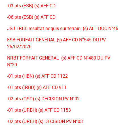
-03 pts (ESB) (s) AFF CD
-06 pts (ESB) (s) AFF CD
JSJ- IRBB resultat acquis sur terrain (s) AFF DOC N°45
ESB FORFAIT GENERAL (s) AFF CD N°545 DU PV
25/02/2026
NRBT FORFAIT GENERAL (s) AFF CD N°480 DU PV
N°20
-01 pts (HBN) (s) AFF CD 1122
-01 pts (IRBD) (s) AFF CD 911
-02 pts (OSO) (s) DECISION PV N°02
-01 pts (URBH) (s) AFF CD 1153
-02 pts (URBH) (s) DECISION PV N°03