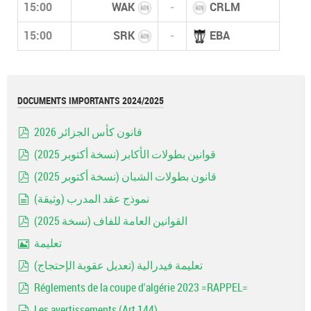
15:00
WAK
-
CRLM
15:00
SRK
-
EBA
DOCUMENTS IMPORTANTS 2024/2025
قانون كأس الجزائر 2026
pdf
قوانين بطولات الأكابر (نسخة أكتوبر 2025)
pdf
قانون بطولات الشبان (نسخة أكتوبر 2025)
pdf
نموذج عقد المدرب (وثيقة)
document
القوانين العامة للفاف (نسخة 2025)
pdf
تعليمة
Image
تعليمة فيدرالية (تعديل عقوبة الإحتجاج)
pdf
Réglements de la coupe d'algérie 2023 =RAPPEL=
pdf
Les avertissements (Art 144)