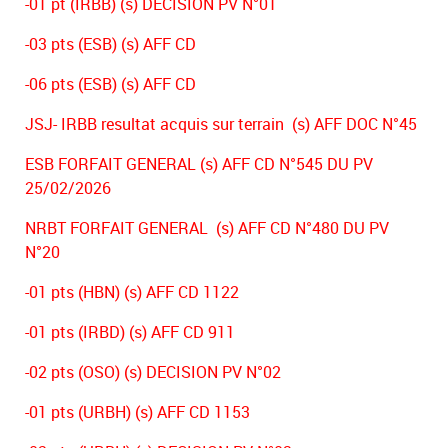
-01 pt (IRBB) (s) DECISION PV N°01
-03 pts (ESB) (s) AFF CD
-06 pts (ESB) (s) AFF CD
JSJ- IRBB resultat acquis sur terrain (s) AFF DOC N°45
ESB FORFAIT GENERAL (s) AFF CD N°545 DU PV
25/02/2026
NRBT FORFAIT GENERAL (s) AFF CD N°480 DU PV
N°20
-01 pts (HBN) (s) AFF CD 1122
-01 pts (IRBD) (s) AFF CD 911
-02 pts (OSO) (s) DECISION PV N°02
-01 pts (URBH) (s) AFF CD 1153