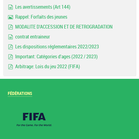
pdf
Les avertissements (Art 144)
document
Rappel: Forfaits des jeunes
Image
MODALITE D'ACCESSION ET DE RETROGRADATION
pdf
contrat entraineur
document
Les dispositions réglementaires 2022/2023
pdf
Important: Catégories d'ages (2022 / 2023)
pdf
Arbitrage: Lois du jeu 2022 (FIFA)
pdf
FÉDÉRATIONS