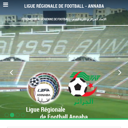
LIGUE RÉGIONALE DE FOOTBALL - ANNABA
FÉDÉRATION ALGÉRIENNE DE FOOTBALL - الاتحاد الجزائري لكرة القدم
Ligue Régionale
de Football Annaba
www.LRF-Annaba.org