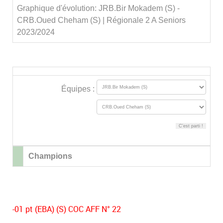
Graphique d'évolution: JRB.Bir Mokadem (S) -
CRB.Oued Cheham (S) | Régionale 2 A Seniors
2023/2024
Équipes :
Champions
-01 pt (EBA) (S) COC AFF N° 22