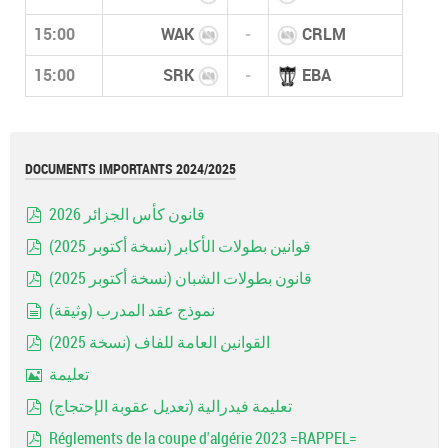
15:00
WAK
-
CRLM
15:00
SRK
-
EBA
DOCUMENTS IMPORTANTS 2024/2025
قانون كأس الجزائر 2026
pdf
قوانين بطولات الأكابر (نسخة أكتوبر 2025)
pdf
قانون بطولات الشبان (نسخة أكتوبر 2025)
pdf
نموذج عقد المدرب (وثيقة)
document
القوانين العامة للفاف (نسخة 2025)
pdf
تعليمة
Image
تعليمة فيدرالية (تعديل عقوبة الإحتجاج)
pdf
Réglements de la coupe d'algérie 2023 =RAPPEL=