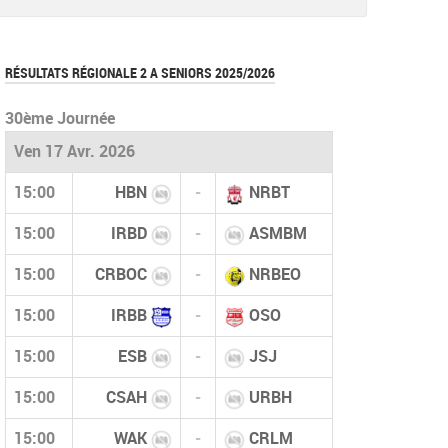
document
RÉSULTATS RÉGIONALE 2 A SENIORS 2025/2026
30ème Journée
Ven 17 Avr. 2026
15:00
HBN
-
NRBT
15:00
IRBD
-
ASMBM
15:00
CRBOC
-
NRBEO
15:00
IRBB
-
OSO
15:00
ESB
-
JSJ
15:00
CSAH
-
URBH
15:00
WAK
-
CRLM