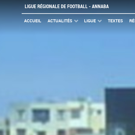
LIGUE RÉGIONALE DE FOOTBALL - ANNABA
ACCUEIL
ACTUALITÉS
LIGUE
TEXTES
RÉ