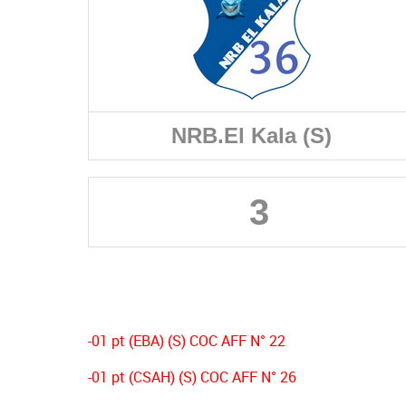
NRB.El Kala (S)
3
-01 pt (EBA) (S) COC AFF N° 22
-01 pt (CSAH) (S) COC AFF N° 26