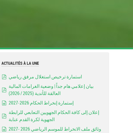
ACTUALITÉS À LA UNE
استمارة ترخيص استغلال مرفق رياضي
pdf
بيان إعلامي هام جداً | وضعية الغرامات المالية
العالقة للأندية (2025 / 2026)
pdf
إستمارة إنخراط الحكام 2026-2027
document
إعلان إلى كافة الحكام الجهويين التعابعي للرابطة
الجهوية لكرة القدم عنابة
pdf
وثائق ملف الانخراط للموسم الرياضي 2026 -2027