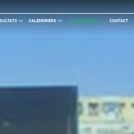
SULTATS
CALENDRIERS
CLASSEMENTS
CONTACT