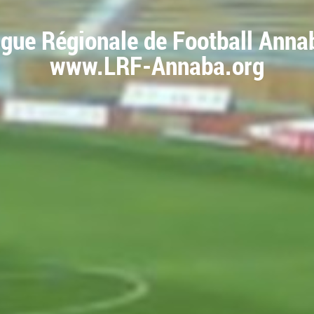
igue Régionale de Football Anna
www.LRF-Annaba.org