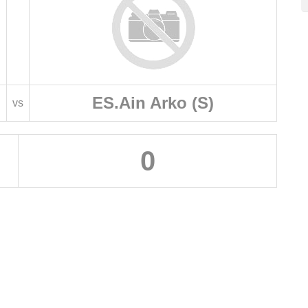
ES.Ain Arko (S)
vs
0