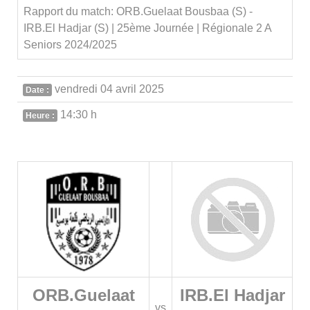
Rapport du match: ORB.Guelaat Bousbaa (S) -
IRB.El Hadjar (S) | 25ème Journée | Régionale 2 A
Seniors 2024/2025
vendredi 04 avril 2025
Date :
14:30 h
Heure :
ORB.Guelaat
IRB.El Hadjar
vs