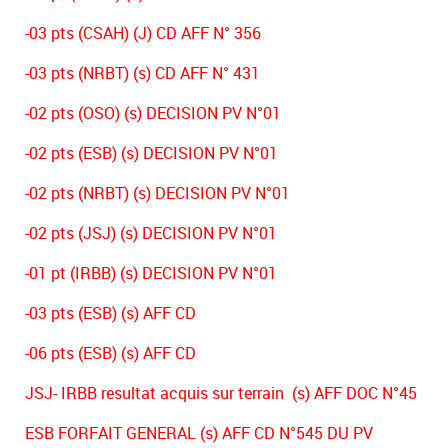
-03 pts (CSAH) (J) CD AFF N° 356
-03 pts (NRBT) (s) CD AFF N° 431
-02 pts (OSO) (s) DECISION PV N°01
-02 pts (ESB) (s) DECISION PV N°01
-02 pts (NRBT) (s) DECISION PV N°01
-02 pts (JSJ) (s) DECISION PV N°01
-01 pt (IRBB) (s) DECISION PV N°01
-03 pts (ESB) (s) AFF CD
-06 pts (ESB) (s) AFF CD
JSJ- IRBB resultat acquis sur terrain (s) AFF DOC N°45
ESB FORFAIT GENERAL (s) AFF CD N°545 DU PV