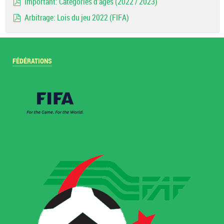
Important: Catégories d'ages (2022 / 2023)
pdf
Arbitrage: Lois du jeu 2022 (FIFA)
pdf
FÉDÉRATIONS