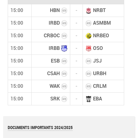
15:00
HBN
-
NRBT
15:00
IRBD
-
ASMBM
15:00
CRBOC
-
NRBEO
15:00
IRBB
-
OSO
15:00
ESB
-
JSJ
15:00
CSAH
-
URBH
15:00
WAK
-
CRLM
15:00
SRK
-
EBA
DOCUMENTS IMPORTANTS 2024/2025