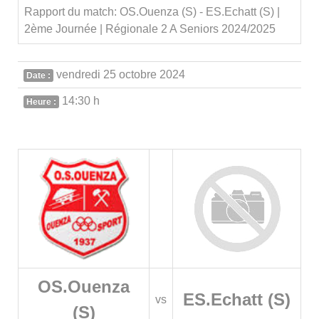
Rapport du match: OS.Ouenza (S) - ES.Echatt (S) |
2ème Journée | Régionale 2 A Seniors 2024/2025
vendredi 25 octobre 2024
Date :
14:30 h
Heure :
OS.Ouenza
ES.Echatt (S)
vs
(S)