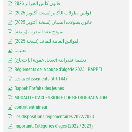
قانون كأس الجزائر 2026
pdf
قوانين بطولات الأكابر (نسخة أكتوبر 2025)
pdf
قانون بطولات الشبان (نسخة أكتوبر 2025)
pdf
نموذج عقد المدرب (وثيقة)
document
القوانين العامة للفاف (نسخة 2025)
pdf
تعليمة
Image
تعليمة فيدرالية (تعديل عقوبة الإحتجاج)
pdf
Réglements de la coupe d'algérie 2023 =RAPPEL=
pdf
Les avertissements (Art 144)
document
Rappel: Forfaits des jeunes
Image
MODALITE D'ACCESSION ET DE RETROGRADATION
pdf
contrat entraineur
document
Les dispositions réglementaires 2022/2023
pdf
Important: Catégories d'ages (2022 / 2023)
pdf