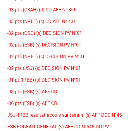
-03 pts (CSAH) (J) CD AFF N° 356
-03 pts (NRBT) (s) CD AFF N° 431
-02 pts (OSO) (s) DECISION PV N°01
-02 pts (ESB) (s) DECISION PV N°01
-02 pts (NRBT) (s) DECISION PV N°01
-02 pts (JSJ) (s) DECISION PV N°01
-01 pt (IRBB) (s) DECISION PV N°01
-03 pts (ESB) (s) AFF CD
-06 pts (ESB) (s) AFF CD
JSJ- IRBB resultat acquis sur terrain (s) AFF DOC N°45
ESB FORFAIT GENERAL (s) AFF CD N°545 DU PV