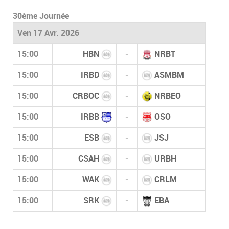
30ème Journée
Ven 17 Avr. 2026
15:00
HBN
-
NRBT
15:00
IRBD
-
ASMBM
15:00
CRBOC
-
NRBEO
15:00
IRBB
-
OSO
15:00
ESB
-
JSJ
15:00
CSAH
-
URBH
15:00
WAK
-
CRLM
15:00
SRK
-
EBA