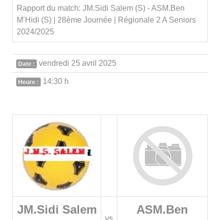
Rapport du match: JM.Sidi Salem (S) - ASM.Ben
M’Hidi (S) | 28ème Journée | Régionale 2 A Seniors
2024/2025
vendredi 25 avril 2025
Date :
14:30 h
Heure :
JM.Sidi Salem
ASM.Ben
vs