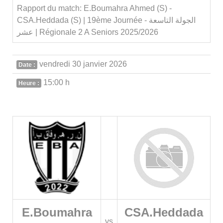
Rapport du match: E.Boumahra Ahmed (S) -
CSA.Heddada (S) | 19ème Journée - الجولة التاسعة
عشر | Régionale 2 A Seniors 2025/2026
vendredi 30 janvier 2026
Date :
15:00 h
Heure :
E.Boumahra
CSA.Heddada
vs