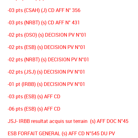
-03 pts (CSAH) (J) CD AFF N° 356
-03 pts (NRBT) (s) CD AFF N° 431
-02 pts (OSO) (s) DECISION PV N°01
-02 pts (ESB) (s) DECISION PV N°01
-02 pts (NRBT) (s) DECISION PV N°01
-02 pts (JSJ) (s) DECISION PV N°01
-01 pt (IRBB) (s) DECISION PV N°01
-03 pts (ESB) (s) AFF CD
-06 pts (ESB) (s) AFF CD
JSJ- IRBB resultat acquis sur terrain (s) AFF DOC N°45
ESB FORFAIT GENERAL (s) AFF CD N°545 DU PV