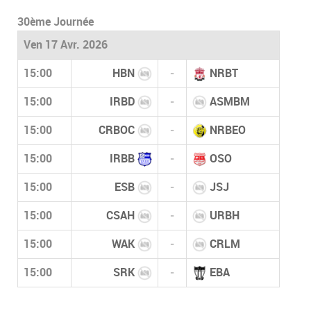
30ème Journée
Ven 17 Avr. 2026
15:00
HBN
-
NRBT
15:00
IRBD
-
ASMBM
15:00
CRBOC
-
NRBEO
15:00
IRBB
-
OSO
15:00
ESB
-
JSJ
15:00
CSAH
-
URBH
15:00
WAK
-
CRLM
15:00
SRK
-
EBA