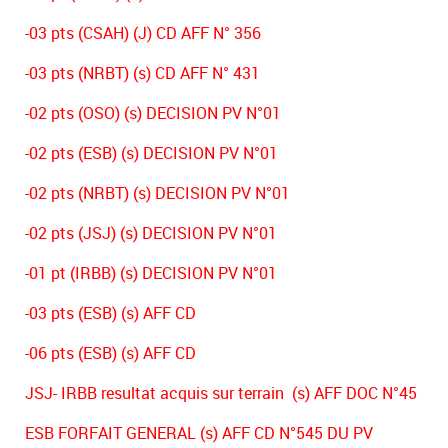
-03 pts (CSAH) (J) CD AFF N° 356
-03 pts (NRBT) (s) CD AFF N° 431
-02 pts (OSO) (s) DECISION PV N°01
-02 pts (ESB) (s) DECISION PV N°01
-02 pts (NRBT) (s) DECISION PV N°01
-02 pts (JSJ) (s) DECISION PV N°01
-01 pt (IRBB) (s) DECISION PV N°01
-03 pts (ESB) (s) AFF CD
-06 pts (ESB) (s) AFF CD
JSJ- IRBB resultat acquis sur terrain (s) AFF DOC N°45
ESB FORFAIT GENERAL (s) AFF CD N°545 DU PV