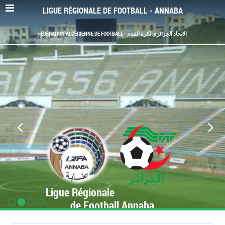
LIGUE RÉGIONALE DE FOOTBALL - ANNABA
FÉDÉRATION ALGÉRIENNE DE FOOTBALL - الاتحاد الجزائري لكرة القدم
Ligue Régionale
de Football Annaba
www.LRF-Annaba.org