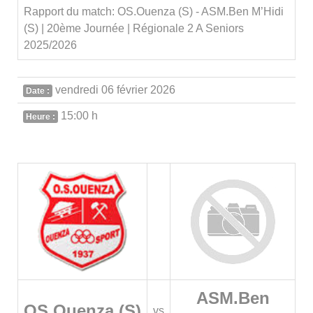
Rapport du match: OS.Ouenza (S) - ASM.Ben M’Hidi
(S) | 20ème Journée | Régionale 2 A Seniors
2025/2026
vendredi 06 février 2026
Date :
15:00 h
Heure :
ASM.Ben
OS.Ouenza (S)
vs