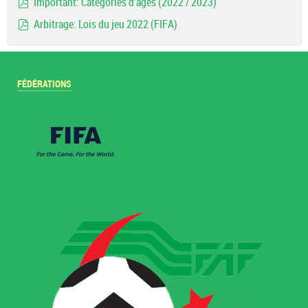
Important: Catégories d'ages (2022 / 2023)
pdf
Arbitrage: Lois du jeu 2022 (FIFA)
pdf
FÉDÉRATIONS