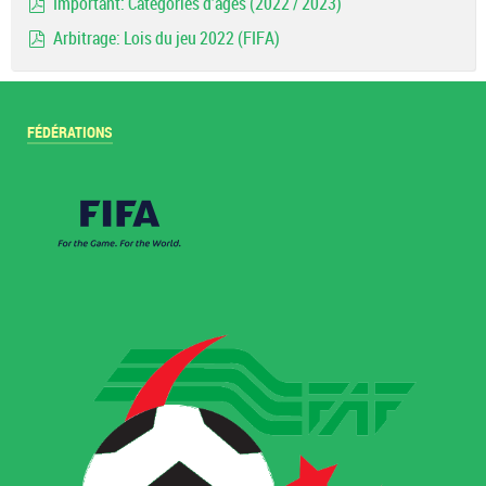
Important: Catégories d'ages (2022 / 2023)
pdf
Arbitrage: Lois du jeu 2022 (FIFA)
pdf
FÉDÉRATIONS