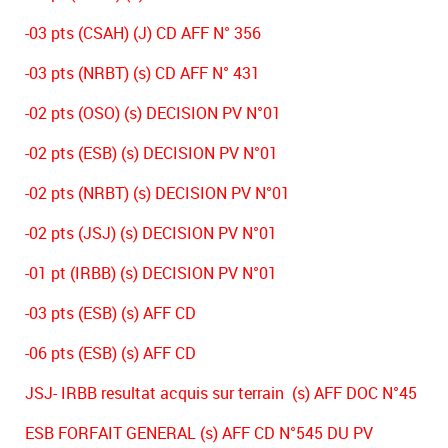
-03 pts (CSAH) (J) CD AFF N° 356
-03 pts (NRBT) (s) CD AFF N° 431
-02 pts (OSO) (s) DECISION PV N°01
-02 pts (ESB) (s) DECISION PV N°01
-02 pts (NRBT) (s) DECISION PV N°01
-02 pts (JSJ) (s) DECISION PV N°01
-01 pt (IRBB) (s) DECISION PV N°01
-03 pts (ESB) (s) AFF CD
-06 pts (ESB) (s) AFF CD
JSJ- IRBB resultat acquis sur terrain (s) AFF DOC N°45
ESB FORFAIT GENERAL (s) AFF CD N°545 DU PV