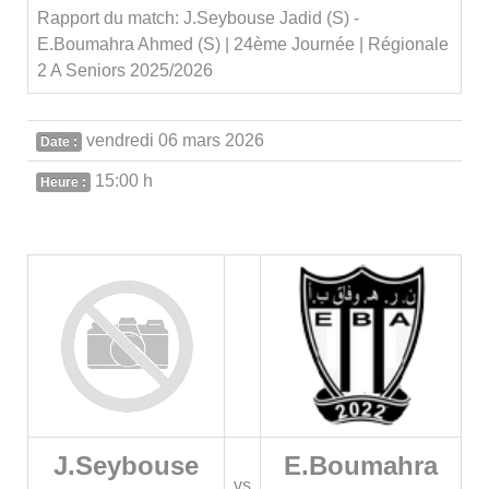
Rapport du match: J.Seybouse Jadid (S) -
E.Boumahra Ahmed (S) | 24ème Journée | Régionale
2 A Seniors 2025/2026
vendredi 06 mars 2026
Date :
15:00 h
Heure :
J.Seybouse
E.Boumahra
vs