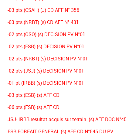
-03 pts (CSAH) (J) CD AFF N° 356
-03 pts (NRBT) (s) CD AFF N° 431
-02 pts (OSO) (s) DECISION PV N°01
-02 pts (ESB) (s) DECISION PV N°01
-02 pts (NRBT) (s) DECISION PV N°01
-02 pts (JSJ) (s) DECISION PV N°01
-01 pt (IRBB) (s) DECISION PV N°01
-03 pts (ESB) (s) AFF CD
-06 pts (ESB) (s) AFF CD
JSJ- IRBB resultat acquis sur terrain (s) AFF DOC N°45
ESB FORFAIT GENERAL (s) AFF CD N°545 DU PV