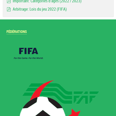
Important: Catégories d'ages (2022 / 2023)
pdf
Arbitrage: Lois du jeu 2022 (FIFA)
pdf
FÉDÉRATIONS