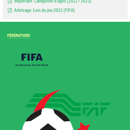
Important: Catégories d'ages (2022 / 2023)
pdf
Arbitrage: Lois du jeu 2022 (FIFA)
pdf
FÉDÉRATIONS