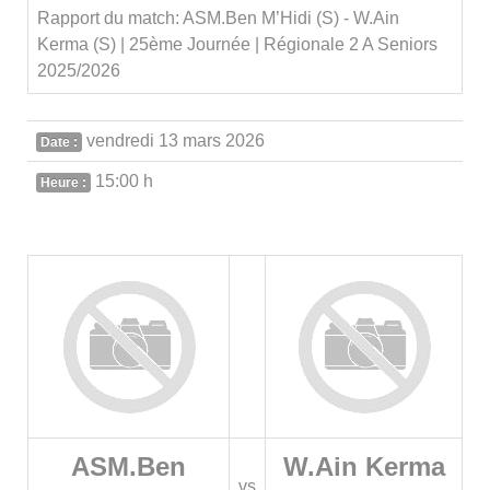
Rapport du match: ASM.Ben M’Hidi (S) - W.Ain
Kerma (S) | 25ème Journée | Régionale 2 A Seniors
2025/2026
vendredi 13 mars 2026
Date :
15:00 h
Heure :
ASM.Ben
W.Ain Kerma
vs