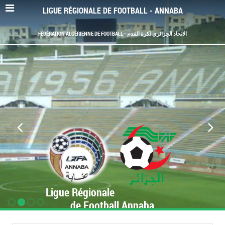
LIGUE RÉGIONALE DE FOOTBALL - ANNABA
FÉDÉRATION ALGÉRIENNE DE FOOTBALL - الاتحاد الجزائري لكرة القدم
Ligue Régionale
de Football Annaba
www.LRF-Annaba.org