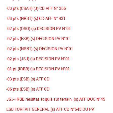
-03 pts (CSAH) (J) CD AFF N° 356
-03 pts (NRBT) (s) CD AFF N° 431
-02 pts (OSO) (s) DECISION PV N°01
-02 pts (ESB) (s) DECISION PV N°01
-02 pts (NRBT) (s) DECISION PV N°01
-02 pts (JSJ) (s) DECISION PV N°01
-01 pt (IRBB) (s) DECISION PV N°01
-03 pts (ESB) (s) AFF CD
-06 pts (ESB) (s) AFF CD
JSJ- IRBB resultat acquis sur terrain (s) AFF DOC N°45
ESB FORFAIT GENERAL (s) AFF CD N°545 DU PV