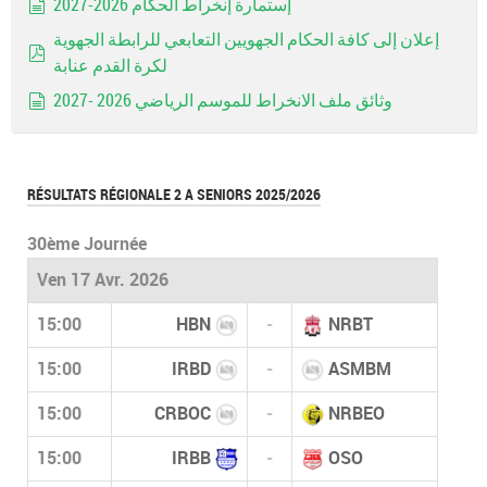
إستمارة إنخراط الحكام 2026-2027
document
إعلان إلى كافة الحكام الجهويين التعابعي للرابطة الجهوية
لكرة القدم عنابة
pdf
وثائق ملف الانخراط للموسم الرياضي 2026 -2027
document
RÉSULTATS RÉGIONALE 2 A SENIORS 2025/2026
30ème Journée
Ven 17 Avr. 2026
15:00
HBN
-
NRBT
15:00
IRBD
-
ASMBM
15:00
CRBOC
-
NRBEO
15:00
IRBB
-
OSO