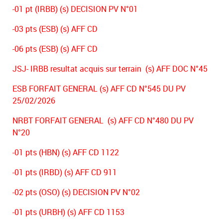
-01 pt (IRBB) (s) DECISION PV N°01
-03 pts (ESB) (s) AFF CD
-06 pts (ESB) (s) AFF CD
JSJ- IRBB resultat acquis sur terrain (s) AFF DOC N°45
ESB FORFAIT GENERAL (s) AFF CD N°545 DU PV
25/02/2026
NRBT FORFAIT GENERAL (s) AFF CD N°480 DU PV
N°20
-01 pts (HBN) (s) AFF CD 1122
-01 pts (IRBD) (s) AFF CD 911
-02 pts (OSO) (s) DECISION PV N°02
-01 pts (URBH) (s) AFF CD 1153