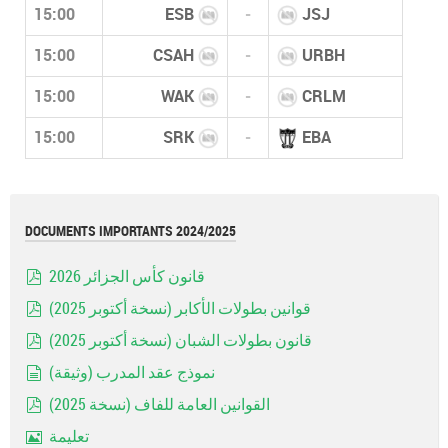
15:00
ESB
-
JSJ
15:00
CSAH
-
URBH
15:00
WAK
-
CRLM
15:00
SRK
-
EBA
DOCUMENTS IMPORTANTS 2024/2025
قانون كأس الجزائر 2026
pdf
قوانين بطولات الأكابر (نسخة أكتوبر 2025)
pdf
قانون بطولات الشبان (نسخة أكتوبر 2025)
pdf
نموذج عقد المدرب (وثيقة)
document
القوانين العامة للفاف (نسخة 2025)
pdf
تعليمة