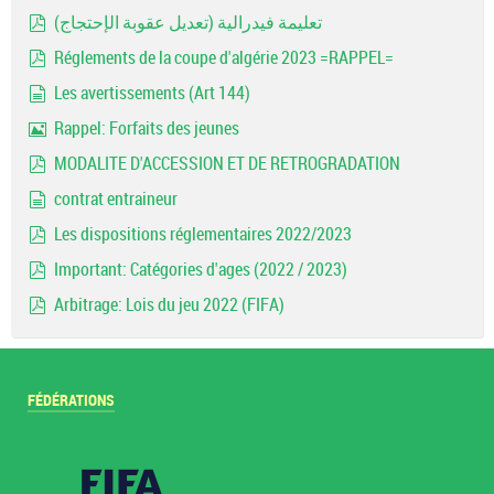
Image
تعليمة فيدرالية (تعديل عقوبة الإحتجاج)
pdf
Réglements de la coupe d'algérie 2023 =RAPPEL=
pdf
Les avertissements (Art 144)
document
Rappel: Forfaits des jeunes
Image
MODALITE D'ACCESSION ET DE RETROGRADATION
pdf
contrat entraineur
document
Les dispositions réglementaires 2022/2023
pdf
Important: Catégories d'ages (2022 / 2023)
pdf
Arbitrage: Lois du jeu 2022 (FIFA)
pdf
FÉDÉRATIONS