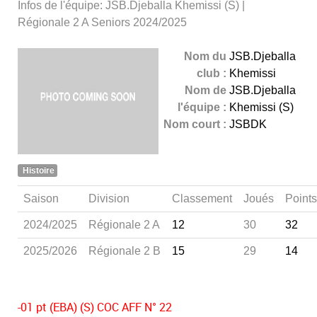
Infos de l'équipe: JSB.Djeballa Khemissi (S) |
Régionale 2 A Seniors 2024/2025
Nom du
JSB.Djeballa
club :
Khemissi
Nom de
JSB.Djeballa
l'équipe :
Khemissi (S)
Nom court :
JSBDK
Histoire
Saison
Division
Classement
Joués
Points
2024/2025
Régionale 2 A
12
30
32
2025/2026
Régionale 2 B
15
29
14
-01 pt (EBA) (S) COC AFF N° 22