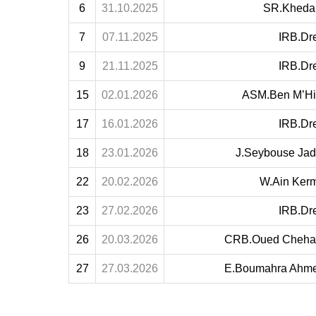
6
31.10.2025
SR.Kheda
7
07.11.2025
IRB.Dr
9
21.11.2025
IRB.Dr
15
02.01.2026
ASM.Ben M’Hi
17
16.01.2026
IRB.Dr
18
23.01.2026
J.Seybouse Jad
22
20.02.2026
W.Ain Ker
23
27.02.2026
IRB.Dr
26
20.03.2026
CRB.Oued Cheh
27
27.03.2026
E.Boumahra Ahm