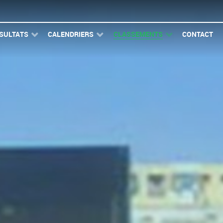
SULTATS
CALENDRIERS
CLASSEMENTS
CONTACT