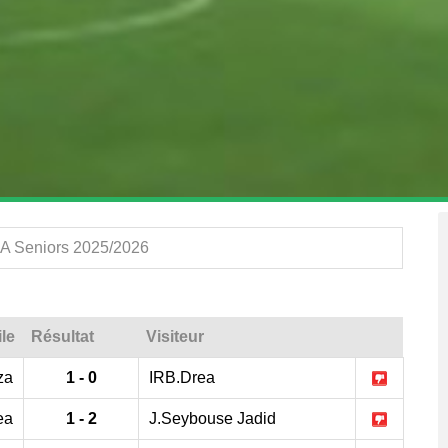
 A Seniors 2025/2026
le
Résultat
Visiteur
za
1 - 0
IRB.Drea
ea
1 - 2
J.Seybouse Jadid