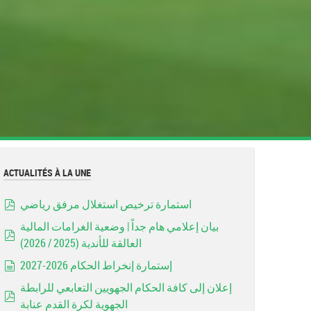
ACTUALITÉS À LA UNE
استمارة ترخيص استغلال مرفق رياضي
pdf
بيان إعلامي هام جداً | وضعية الغرامات المالية
العالقة للأندية (2025 / 2026)
pdf
إستمارة إنخراط الحكام 2026-2027
document
إعلان إلى كافة الحكام الجهويين التعابعي للرابطة
الجهوية لكرة القدم عنابة
pdf