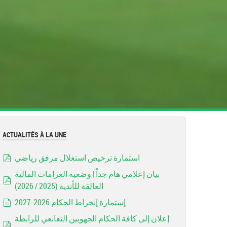
ACTUALITÉS À LA UNE
استمارة ترخيص استغلال مرفق رياضي
pdf
بيان إعلامي هام جداً | وضعية الغرامات المالية
العالقة للأندية (2025 / 2026)
pdf
إستمارة إنخراط الحكام 2026-2027
document
إعلان إلى كافة الحكام الجهويين التعابعي للرابطة