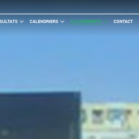
SULTATS
CALENDRIERS
CLASSEMENTS
CONTACT