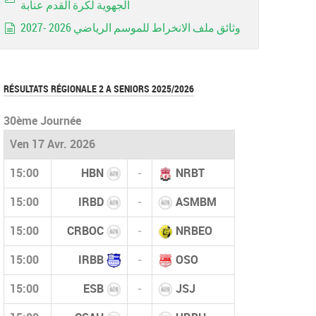
الجهوية لكرة القدم عنابة
pdf
وثائق ملف الانخراط للموسم الرياضي 2026 -2027
document
RÉSULTATS RÉGIONALE 2 A SENIORS 2025/2026
30ème Journée
Ven 17 Avr. 2026
15:00
HBN
-
NRBT
15:00
IRBD
-
ASMBM
15:00
CRBOC
-
NRBEO
15:00
IRBB
-
OSO
15:00
ESB
-
JSJ