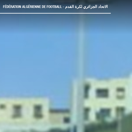
FÉDÉRATION ALGÉRIENNE DE FOOTBALL - الاتحاد الجزائري لكرة القدم