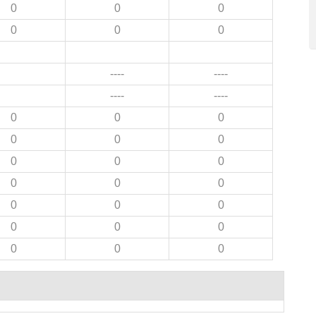
0
0
0
0
0
0
----
----
----
----
0
0
0
0
0
0
0
0
0
0
0
0
0
0
0
0
0
0
0
0
0