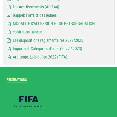
pdf
Les avertissements (Art 144)
document
Rappel: Forfaits des jeunes
Image
MODALITE D'ACCESSION ET DE RETROGRADATION
pdf
contrat entraineur
document
Les dispositions réglementaires 2022/2023
pdf
Important: Catégories d'ages (2022 / 2023)
pdf
Arbitrage: Lois du jeu 2022 (FIFA)
pdf
FÉDÉRATIONS