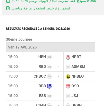
نموذج عقد التدريب لنادي الهواة موسم 2026_2027.WORD
document
استمارة ترخيص استغلال مرفق رياضي
pdf
RÉSULTATS RÉGIONALE 2 A SENIORS 2025/2026
30ème Journée
Ven 17 Avr. 2026
15:00
HBN
-
NRBT
15:00
IRBD
-
ASMBM
15:00
CRBOC
-
NRBEO
15:00
IRBB
-
OSO
15:00
ESB
-
JSJ
15:00
CSAH
-
URBH