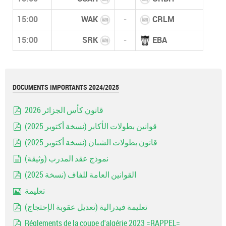
15:00
WAK
-
CRLM
15:00
SRK
-
EBA
DOCUMENTS IMPORTANTS 2024/2025
قانون كأس الجزائر 2026
pdf
قوانين بطولات الأكابر (نسخة أكتوبر 2025)
pdf
قانون بطولات الشبان (نسخة أكتوبر 2025)
pdf
نموذج عقد المدرب (وثيقة)
document
القوانين العامة للفاف (نسخة 2025)
pdf
تعليمة
Image
تعليمة فيدرالية (تعديل عقوبة الإحتجاج)
pdf
Réglements de la coupe d'algérie 2023 =RAPPEL=