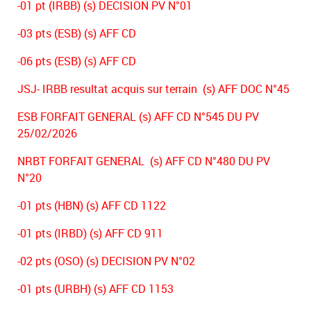
-01 pt (IRBB) (s) DECISION PV N°01
-03 pts (ESB) (s) AFF CD
-06 pts (ESB) (s) AFF CD
JSJ- IRBB resultat acquis sur terrain (s) AFF DOC N°45
ESB FORFAIT GENERAL (s) AFF CD N°545 DU PV
25/02/2026
NRBT FORFAIT GENERAL (s) AFF CD N°480 DU PV
N°20
-01 pts (HBN) (s) AFF CD 1122
-01 pts (IRBD) (s) AFF CD 911
-02 pts (OSO) (s) DECISION PV N°02
-01 pts (URBH) (s) AFF CD 1153