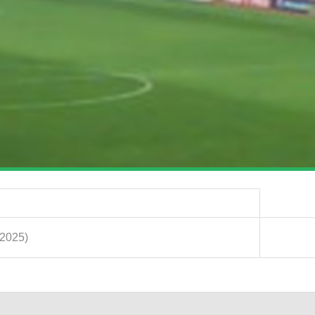
.2025)