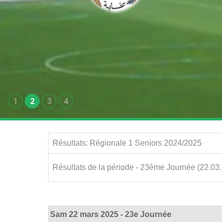
1
2
3
4
Résultats: Régionale 1 Seniors 2024/2025
Résultats de la période - 23ème Journée (22.03
Sam 22 mars 2025 - 23e Journée