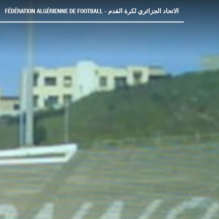
FÉDÉRATION ALGÉRIENNE DE FOOTBALL - الاتحاد الجزائري لكرة القدم