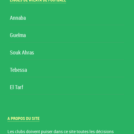
LIGUES DE WILAYA DE FOOTBALL
Annaba
Guelma
Souk Ahras
Tebessa
El Tarf
A PROPOS DU SITE
Les clubs doivent puiser dans ce site toutes les décisions