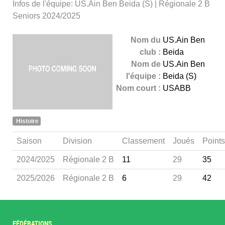
Infos de l'équipe: US.Ain Ben Beida (S) | Régionale 2 B
Seniors 2024/2025
Nom du
US.Ain Ben
club :
Beida
Nom de
US.Ain Ben
l'équipe :
Beida (S)
Nom court :
USABB
Histoire
Saison
Division
Classement
Joués
Points
2024/2025
Régionale 2 B
11
29
35
2025/2026
Régionale 2 B
6
29
42
FÉDÉRATIONS