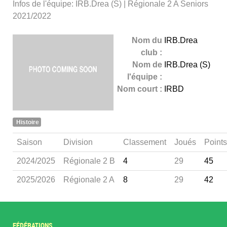
Infos de l'équipe: IRB.Drea (S) | Régionale 2 A Seniors
2021/2022
Nom du
IRB.Drea
club :
Nom de
IRB.Drea (S)
l'équipe :
Nom court :
IRBD
Histoire
Saison
Division
Classement
Joués
Points
2024/2025
Régionale 2 B
4
29
45
2025/2026
Régionale 2 A
8
29
42
FÉDÉRATIONS