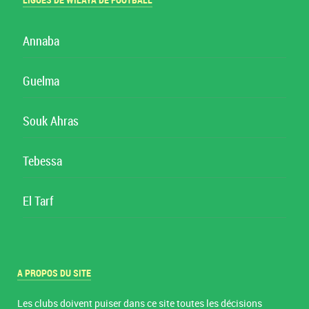
LIGUES DE WILAYA DE FOOTBALL
Annaba
Guelma
Souk Ahras
Tebessa
El Tarf
A PROPOS DU SITE
Les clubs doivent puiser dans ce site toutes les décisions