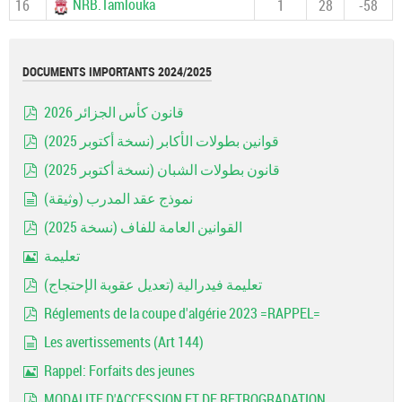
NRB.Tamlouka
16
1
28
-58
DOCUMENTS IMPORTANTS 2024/2025
قانون كأس الجزائر 2026
pdf
قوانين بطولات الأكابر (نسخة أكتوبر 2025)
pdf
قانون بطولات الشبان (نسخة أكتوبر 2025)
pdf
نموذج عقد المدرب (وثيقة)
document
القوانين العامة للفاف (نسخة 2025)
pdf
تعليمة
Image
تعليمة فيدرالية (تعديل عقوبة الإحتجاج)
pdf
Réglements de la coupe d'algérie 2023 =RAPPEL=
pdf
Les avertissements (Art 144)
document
Rappel: Forfaits des jeunes
Image
MODALITE D'ACCESSION ET DE RETROGRADATION