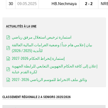
30
09.05.2025
HB.Nechmaya
2 - 2
NRB
ACTUALITÉS À LA UNE
استمارة ترخيص استغلال مرفق رياضي
pdf
بيان إعلامي هام جداً | وضعية الغرامات المالية العالقة
للأندية (2025 / 2026)
pdf
إستمارة إنخراط الحكام 2026-2027
document
إعلان إلى كافة الحكام الجهويين التعابعي للرابطة الجهوية
لكرة القدم عنابة
pdf
وثائق ملف الانخراط للموسم الرياضي 2026 -2027
document
CLASSEMENT RÉGIONALE 2 A SENIORS 2025/2026