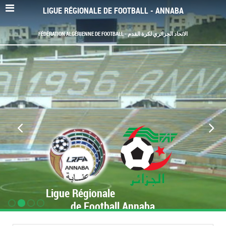
LIGUE RÉGIONALE DE FOOTBALL - ANNABA
FÉDÉRATION ALGÉRIENNE DE FOOTBALL - الاتحاد الجزائري لكرة القدم
Ligue Régionale
de Football Annaba
www.LRF-Annaba.org