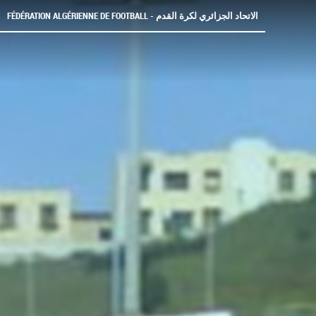
FÉDÉRATION ALGÉRIENNE DE FOOTBALL - الاتحاد الجزائري لكرة القدم