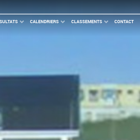
SULTATS
CALENDRIERS
CLASSEMENTS
CONTACT