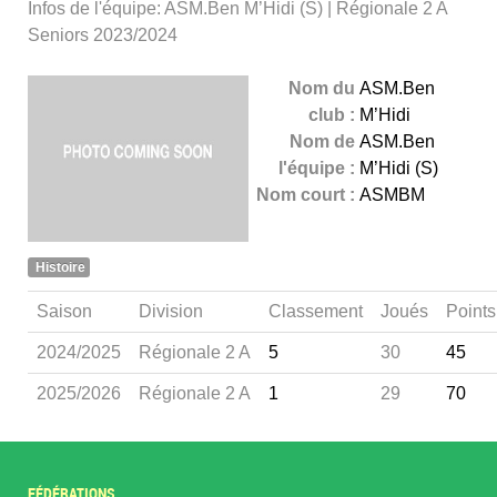
Infos de l'équipe: ASM.Ben M’Hidi (S) | Régionale 2 A
Seniors 2023/2024
Nom du
ASM.Ben
club :
M’Hidi
Nom de
ASM.Ben
l'équipe :
M’Hidi (S)
Nom court :
ASMBM
Histoire
Saison
Division
Classement
Joués
Points
2024/2025
Régionale 2 A
5
30
45
2025/2026
Régionale 2 A
1
29
70
FÉDÉRATIONS