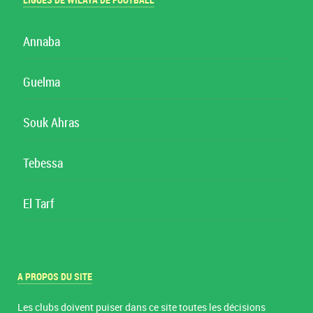
LIGUES DE WILAYA DE FOOTBALL
Annaba
Guelma
Souk Ahras
Tebessa
El Tarf
A PROPOS DU SITE
Les clubs doivent puiser dans ce site toutes les décisions