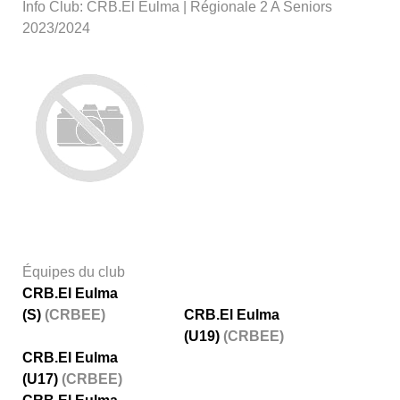
Info Club: CRB.El Eulma | Régionale 2 A Seniors
2023/2024
Équipes du club
CRB.El Eulma
(S)
(CRBEE)
CRB.El Eulma
(U19)
(CRBEE)
CRB.El Eulma
(U17)
(CRBEE)