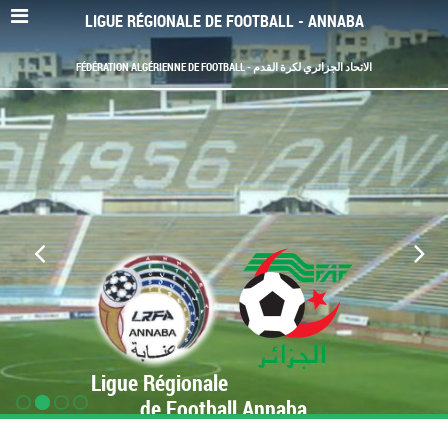
LIGUE RÉGIONALE DE FOOTBALL - ANNABA
FÉDÉRATION ALGÉRIENNE DE FOOTBALL - الاتحاد الجزائري لكرة القدم
Ligue Régionale
de Football Annaba
www.LRF-Annaba.org