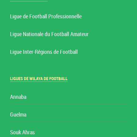
Ligue de Football Professionnelle
Ligue Nationale du Football Amateur
Ligue Inter-Régions de Football
LIGUES DE WILAYA DE FOOTBALL
Annaba
Guelma
Souk Ahras