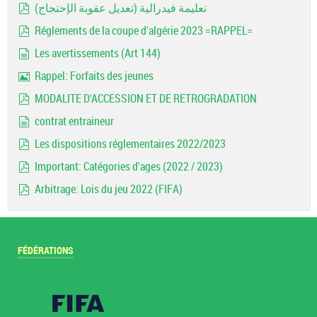
تعليمة فيدرالية (تعديل عقوبة الإحتجاج)
pdf
Réglements de la coupe d'algérie 2023 =RAPPEL=
pdf
Les avertissements (Art 144)
document
Rappel: Forfaits des jeunes
Image
MODALITE D'ACCESSION ET DE RETROGRADATION
pdf
contrat entraineur
document
Les dispositions réglementaires 2022/2023
pdf
Important: Catégories d'ages (2022 / 2023)
pdf
Arbitrage: Lois du jeu 2022 (FIFA)
pdf
FÉDÉRATIONS