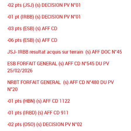
-02 pts (JSJ) (s) DECISION PV N°01
-01 pt (IRBB) (s) DECISION PV N°01
-03 pts (ESB) (s) AFF CD
-06 pts (ESB) (s) AFF CD
JSJ- IRBB resultat acquis sur terrain (s) AFF DOC N°45
ESB FORFAIT GENERAL (s) AFF CD N°545 DU PV
25/02/2026
NRBT FORFAIT GENERAL (s) AFF CD N°480 DU PV
N°20
-01 pts (HBN) (s) AFF CD 1122
-01 pts (IRBD) (s) AFF CD 911
-02 pts (OSO) (s) DECISION PV N°02