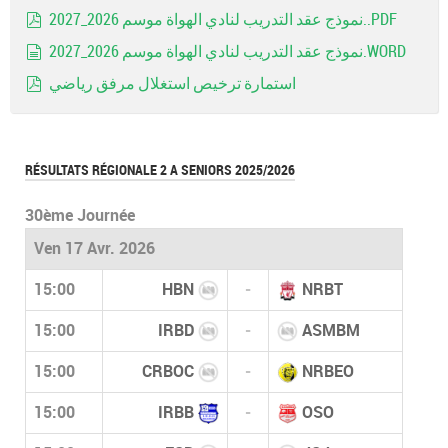
Image
نموذج عقد التدريب لنادي الهواة موسم 2026_2027..PDF
pdf
نموذج عقد التدريب لنادي الهواة موسم 2026_2027.WORD
document
استمارة ترخيص استغلال مرفق رياضي
pdf
RÉSULTATS RÉGIONALE 2 A SENIORS 2025/2026
30ème Journée
Ven 17 Avr. 2026
15:00
HBN
-
NRBT
15:00
IRBD
-
ASMBM
15:00
CRBOC
-
NRBEO
15:00
IRBB
-
OSO