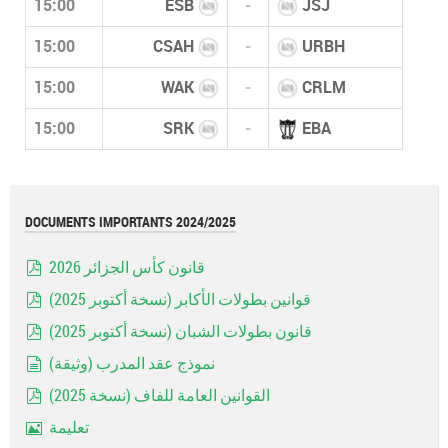
15:00
ESB
-
JSJ
15:00
CSAH
-
URBH
15:00
WAK
-
CRLM
15:00
SRK
-
EBA
DOCUMENTS IMPORTANTS 2024/2025
قانون كأس الجزائر 2026
pdf
قوانين بطولات الأكابر (نسخة أكتوبر 2025)
pdf
قانون بطولات الشبان (نسخة أكتوبر 2025)
pdf
نموذج عقد المدرب (وثيقة)
document
القوانين العامة للفاف (نسخة 2025)
pdf
تعليمة
Image