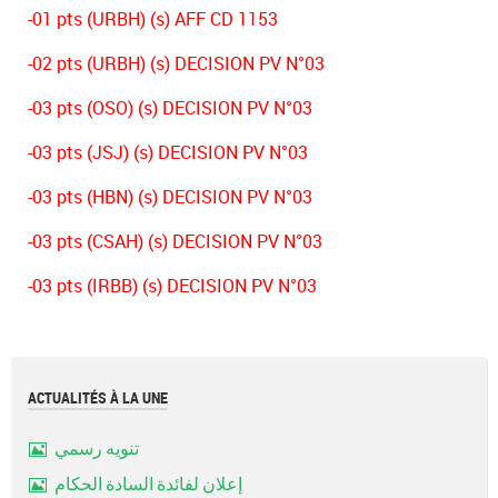
-01 pts (URBH) (s) AFF CD 1153
-02 pts (URBH) (s) DECISION PV N°03
-03 pts (OSO) (s) DECISION PV N°03
-03 pts (JSJ) (s) DECISION PV N°03
-03 pts (HBN) (s) DECISION PV N°03
-03 pts (CSAH) (s) DECISION PV N°03
-03 pts (IRBB) (s) DECISION PV N°03
ACTUALITÉS À LA UNE
تنويه رسمي
Image
إعلان لفائدة السادة الحكام