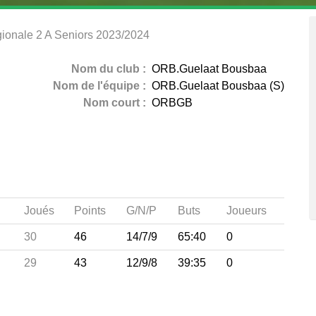
gionale 2 A Seniors 2023/2024
Nom du club :
ORB.Guelaat Bousbaa
Nom de l'équipe :
ORB.Guelaat Bousbaa (S)
Nom court :
ORBGB
Joués
Points
G/N/P
Buts
Joueurs
30
46
14/7/9
65:40
0
29
43
12/9/8
39:35
0