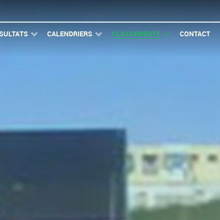
SULTATS
CALENDRIERS
CLASSEMENTS
CONTACT