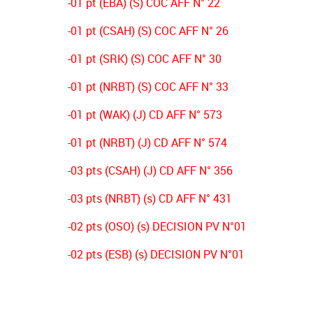
-01 pt (EBA) (S) COC AFF N° 22
-01 pt (CSAH) (S) COC AFF N° 26
-01 pt (SRK) (S) COC AFF N° 30
-01 pt (NRBT) (S) COC AFF N° 33
-01 pt (WAK) (J) CD AFF N° 573
-01 pt (NRBT) (J) CD AFF N° 574
-03 pts (CSAH) (J) CD AFF N° 356
-03 pts (NRBT) (s) CD AFF N° 431
-02 pts (OSO) (s) DECISION PV N°01
-02 pts (ESB) (s) DECISION PV N°01
-02 pts (NRBT) (s) DECISION PV N°01
-02 pts (JSJ) (s) DECISION PV N°01