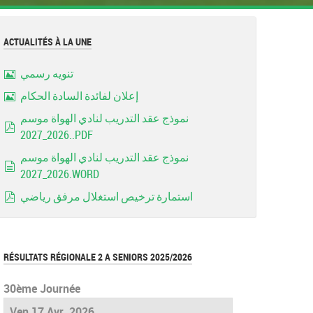
ACTUALITÉS À LA UNE
تنويه رسمي
Image
إعلان لفائدة السادة الحكام
Image
نموذج عقد التدريب لنادي الهواة موسم
2026_2027..PDF
pdf
نموذج عقد التدريب لنادي الهواة موسم
2026_2027.WORD
document
استمارة ترخيص استغلال مرفق رياضي
pdf
RÉSULTATS RÉGIONALE 2 A SENIORS 2025/2026
30ème Journée
Ven 17 Avr. 2026