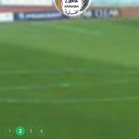
1
2
3
4