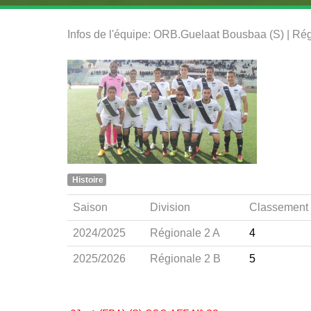
Infos de l'équipe: ORB.Guelaat Bousbaa (S) | Ré
Histoire
Saison
Division
Classement
2024/2025
Régionale 2 A
4
2025/2026
Régionale 2 B
5