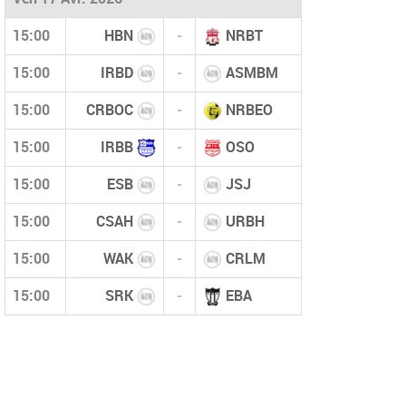
15:00
HBN
-
NRBT
15:00
IRBD
-
ASMBM
15:00
CRBOC
-
NRBEO
15:00
IRBB
-
OSO
15:00
ESB
-
JSJ
15:00
CSAH
-
URBH
15:00
WAK
-
CRLM
15:00
SRK
-
EBA
DOCUMENTS IMPORTANTS 2024/2025