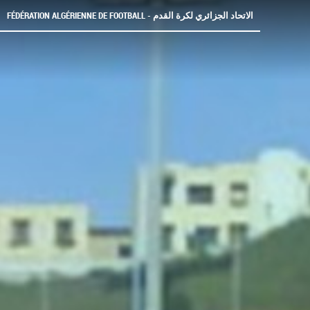
FÉDÉRATION ALGÉRIENNE DE FOOTBALL - الاتحاد الجزائري لكرة القدم