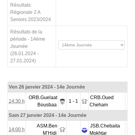
Résultats:
Régionale 2 A
Seniors 2023/2024
Résultats de la
période - 14ème
Journée
(26.01.2024 -
27.01.2024)
Ven 26 janvier 2024 - 14e Journée
ORB.Guelaat
CRB.Oued
14:30 h
1 - 1
Bousbaa
Cheham
Sam 27 janvier 2024 - 14e Journée
ASM.Ben
JSB.Chebaita
14:00 h
M’Hidi
Mokhtar