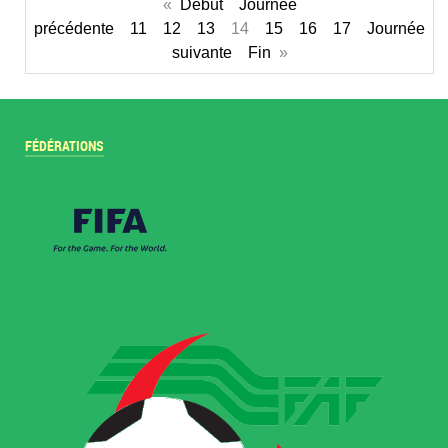
«
Début
Journée
précédente
11
12
13
14
15
16
17
Journée
suivante
Fin
»
FÉDÉRATIONS