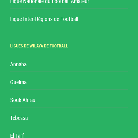
Ligue Nationale du Football Amateur
Ligue Inter-Régions de Football
LIGUES DE WILAYA DE FOOTBALL
Annaba
Guelma
Souk Ahras
Tebessa
El Tarf