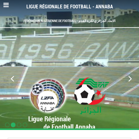
LIGUE RÉGIONALE DE FOOTBALL - ANNABA
FÉDÉRATION ALGÉRIENNE DE FOOTBALL - الاتحاد الجزائري لكرة القدم
Ligue Régionale
de Football Annaba
www.LRF-Annaba.org