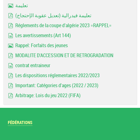
pdf
تعليمة
Image
تعليمة فيدرالية (تعديل عقوبة الإحتجاج)
pdf
Réglements de la coupe d'algérie 2023 =RAPPEL=
pdf
Les avertissements (Art 144)
document
Rappel: Forfaits des jeunes
Image
MODALITE D'ACCESSION ET DE RETROGRADATION
pdf
contrat entraineur
document
Les dispositions réglementaires 2022/2023
pdf
Important: Catégories d'ages (2022 / 2023)
pdf
Arbitrage: Lois du jeu 2022 (FIFA)
pdf
FÉDÉRATIONS