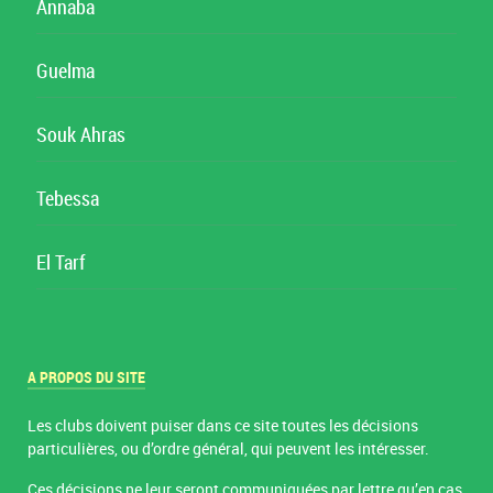
Annaba
Guelma
Souk Ahras
Tebessa
El Tarf
A PROPOS DU SITE
Les clubs doivent puiser dans ce site toutes les décisions
particulières, ou d’ordre général, qui peuvent les intéresser.
Ces décisions ne leur seront communiquées par lettre qu’en cas