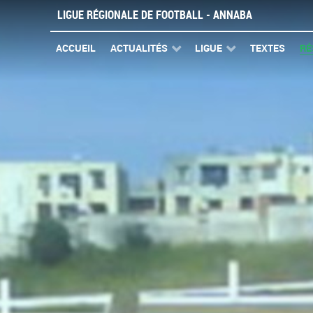
LIGUE RÉGIONALE DE FOOTBALL - ANNABA
ACCUEIL
ACTUALITÉS
LIGUE
TEXTES
RÉ