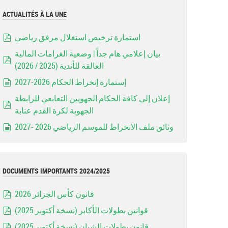
ACTUALITÉS À LA UNE
استمارة ترخيص استغلال مرفق رياضي
pdf
بيان إعلامي هام جداً | وضعية الغرامات المالية
العالقة للأندية (2025 / 2026)
pdf
إستمارة إنخراط الحكام 2026-2027
document
إعلان إلى كافة الحكام الجهويين التعابعي للرابطة
الجهوية لكرة القدم عنابة
pdf
وثائق ملف الانخراط للموسم الرياضي 2026 -2027
document
DOCUMENTS IMPORTANTS 2024/2025
قانون كأس الجزائر 2026
pdf
قوانين بطولات الأكابر (نسخة أكتوبر 2025)
pdf
قانون بطولات الشبان (نسخة أكتوبر 2025)