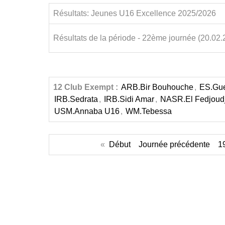
Résultats: Jeunes U16 Excellence 2025/2026
Résultats de la période - 22ème journée (20.02.
12 Club Exempt :
ARB.Bir Bouhouche
,
ES.Gu
IRB.Sedrata
,
IRB.Sidi Amar
,
NASR.El Fedjoud
USM.Annaba U16
,
WM.Tebessa
«
Début
Journée précédente
1