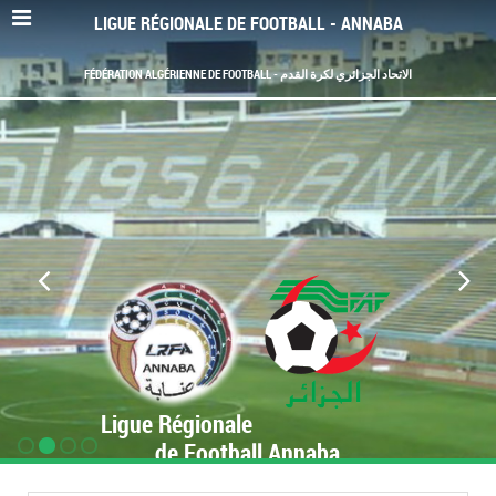
LIGUE RÉGIONALE DE FOOTBALL - ANNABA
FÉDÉRATION ALGÉRIENNE DE FOOTBALL - الاتحاد الجزائري لكرة القدم
Ligue Régionale
de Football Annaba
www.LRF-Annaba.org