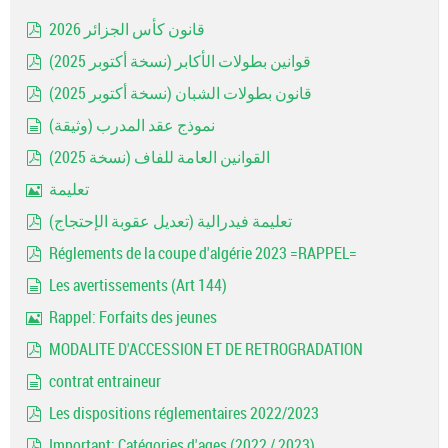
قانون كأس الجزائر 2026
pdf
قوانين بطولات الأكابر (نسخة أكتوبر 2025)
pdf
قانون بطولات الشبان (نسخة أكتوبر 2025)
pdf
نموذج عقد المدرب (وثيقة)
document
القوانين العامة للفاف (نسخة 2025)
pdf
تعليمة
Image
تعليمة فيدرالية (تعديل عقوبة الإحتجاج)
pdf
Réglements de la coupe d'algérie 2023 =RAPPEL=
pdf
Les avertissements (Art 144)
document
Rappel: Forfaits des jeunes
Image
MODALITE D'ACCESSION ET DE RETROGRADATION
pdf
contrat entraineur
document
Les dispositions réglementaires 2022/2023
pdf
Important: Catégories d'ages (2022 / 2023)