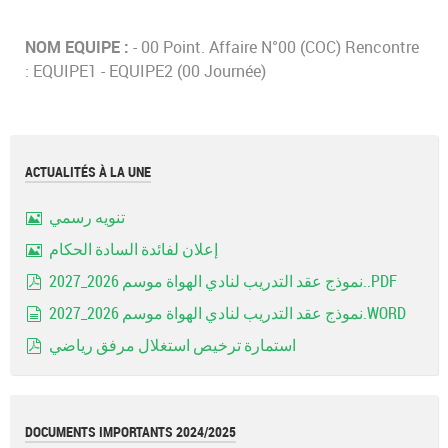
NOM EQUIPE :
- 00 Point. Affaire N°00 (COC) Rencontre
: EQUIPE1 - EQUIPE2 (00 Journée)
ACTUALITÉS À LA UNE
تنويه رسمي
Image
إعلان لفائدة السادة الحكام
Image
نموذج عقد التدريب لنادي الهواة موسم 2026_2027..PDF
pdf
نموذج عقد التدريب لنادي الهواة موسم 2026_2027.WORD
document
استمارة ترخيص استغلال مرفق رياضي
pdf
DOCUMENTS IMPORTANTS 2024/2025