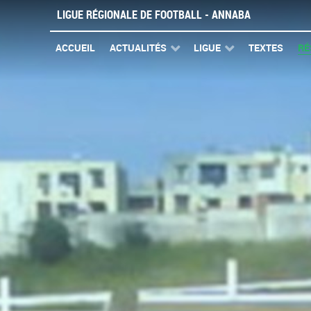
LIGUE RÉGIONALE DE FOOTBALL - ANNABA
ACCUEIL
ACTUALITÉS
LIGUE
TEXTES
RÉ