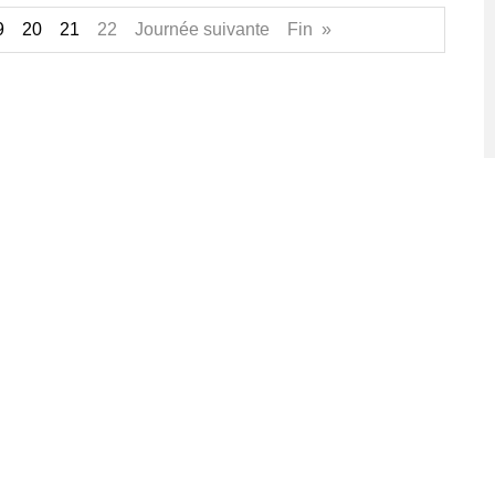
9
20
21
22 Journée suivante Fin »