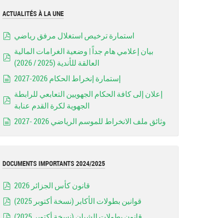
ACTUALITÉS À LA UNE
استمارة ترخيص استغلال مرفق رياضي
pdf
بيان إعلامي هام جداً | وضعية الغرامات المالية
العالقة للأندية (2025 / 2026)
pdf
إستمارة إنخراط الحكام 2026-2027
document
إعلان إلى كافة الحكام الجهويين التعابعي للرابطة
الجهوية لكرة القدم عنابة
pdf
وثائق ملف الانخراط للموسم الرياضي 2026 -2027
document
DOCUMENTS IMPORTANTS 2024/2025
قانون كأس الجزائر 2026
pdf
قوانين بطولات الأكابر (نسخة أكتوبر 2025)
pdf
قانون بطولات الشبان (نسخة أكتوبر 2025)