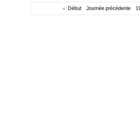
«
Début
Journée précédente
1