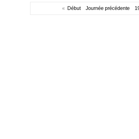
«
Début
Journée précédente
1