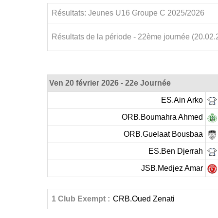
Résultats: Jeunes U16 Groupe C 2025/2026
Résultats de la période - 22ème journée (20.02.
Ven 20 février 2026 - 22e Journée
ES.Ain Arko
ORB.Boumahra Ahmed
ORB.Guelaat Bousbaa
ES.Ben Djerrah
JSB.Medjez Amar
1 Club Exempt :
CRB.Oued Zenati