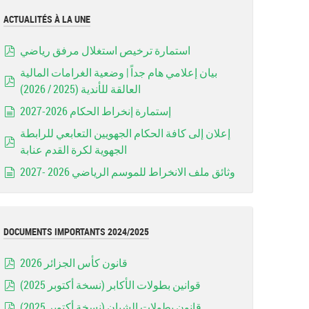
ACTUALITÉS À LA UNE
استمارة ترخيص استغلال مرفق رياضي
pdf
بيان إعلامي هام جداً | وضعية الغرامات المالية
العالقة للأندية (2025 / 2026)
pdf
إستمارة إنخراط الحكام 2026-2027
document
إعلان إلى كافة الحكام الجهويين التعابعي للرابطة
الجهوية لكرة القدم عنابة
pdf
وثائق ملف الانخراط للموسم الرياضي 2026 -2027
document
DOCUMENTS IMPORTANTS 2024/2025
قانون كأس الجزائر 2026
pdf
قوانين بطولات الأكابر (نسخة أكتوبر 2025)
pdf
قانون بطولات الشبان (نسخة أكتوبر 2025)