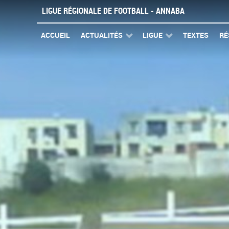
LIGUE RÉGIONALE DE FOOTBALL - ANNABA
ACCUEIL
ACTUALITÉS
LIGUE
TEXTES
RÉ