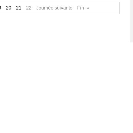
9
20
21
22 Journée suivante Fin »