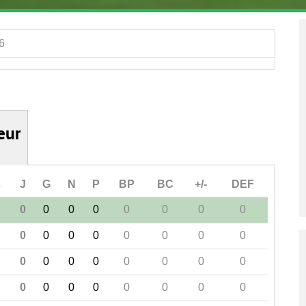
6
ieur
s
J
G
N
P
BP
BC
+/-
DEF
0
0
0
0
0
0
0
0
0
0
0
0
0
0
0
0
0
0
0
0
0
0
0
0
0
0
0
0
0
0
0
0