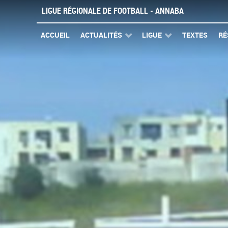
LIGUE RÉGIONALE DE FOOTBALL - ANNABA
ACCUEIL
ACTUALITÉS
LIGUE
TEXTES
RÉ