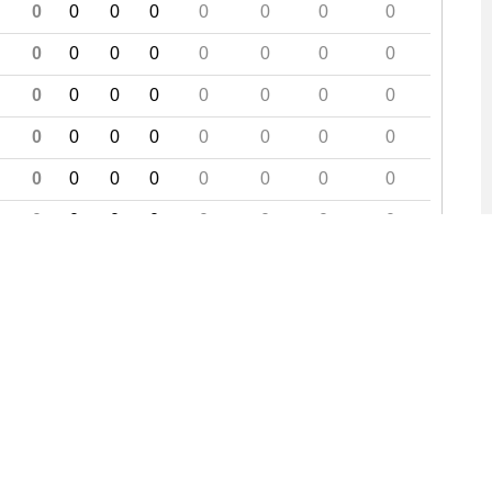
0
0
0
0
0
0
0
0
0
0
0
0
0
0
0
0
0
0
0
0
0
0
0
0
0
0
0
0
0
0
0
0
0
0
0
0
0
0
0
0
0
0
0
0
0
0
0
0
0
0
0
0
0
0
0
0
9
20
21
22 Journée suivante Fin »