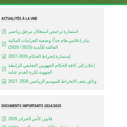
ACTUALITÉS À LA UNE
استمارة ترخيص استغلال مرفق رياضي
pdf
بيان إعلامي هام جداً | وضعية الغرامات المالية
العالقة للأندية (2025 / 2026)
pdf
إستمارة إنخراط الحكام 2026-2027
document
إعلان إلى كافة الحكام الجهويين التعابعي للرابطة
الجهوية لكرة القدم عنابة
pdf
وثائق ملف الانخراط للموسم الرياضي 2026 -2027
document
DOCUMENTS IMPORTANTS 2024/2025
قانون كأس الجزائر 2026
pdf