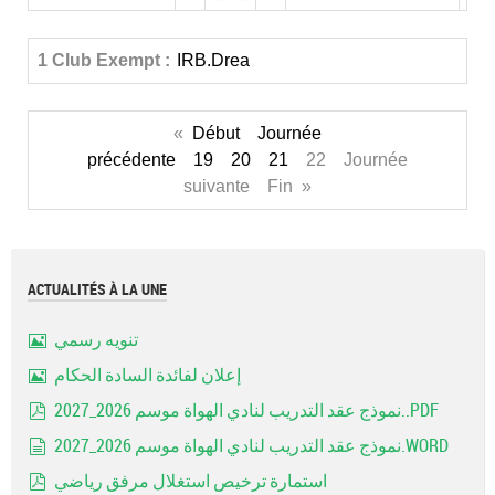
1 Club Exempt :
IRB.Drea
«
Début
Journée
précédente
19
20
21
22 Journée
suivante Fin »
ACTUALITÉS À LA UNE
تنويه رسمي
Image
إعلان لفائدة السادة الحكام
Image
نموذج عقد التدريب لنادي الهواة موسم 2026_2027..PDF
pdf
نموذج عقد التدريب لنادي الهواة موسم 2026_2027.WORD
document
استمارة ترخيص استغلال مرفق رياضي