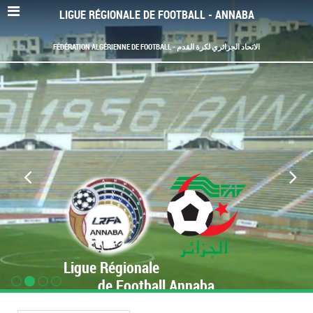
LIGUE RÉGIONALE DE FOOTBALL - ANNABA
FÉDÉRATION ALGÉRIENNE DE FOOTBALL - الاتحاد الجزائري لكرة القدم
Ligue Régionale
de Football Annaba
www.LRF-Annaba.org