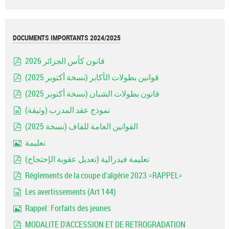
pdf
DOCUMENTS IMPORTANTS 2024/2025
قانون كأس الجزائر 2026
pdf
قوانين بطولات الأكابر (نسخة أكتوبر 2025)
pdf
قانون بطولات الشبان (نسخة أكتوبر 2025)
pdf
نموذج عقد المدرب (وثيقة)
document
القوانين العامة للفاف (نسخة 2025)
pdf
تعليمة
Image
تعليمة فيدرالية (تعديل عقوبة الإحتجاج)
pdf
Réglements de la coupe d'algérie 2023 =RAPPEL=
pdf
Les avertissements (Art 144)
document
Rappel: Forfaits des jeunes
Image
MODALITE D'ACCESSION ET DE RETROGRADATION