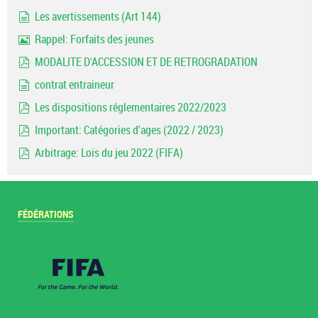
pdf
Les avertissements (Art 144)
document
Rappel: Forfaits des jeunes
Image
MODALITE D'ACCESSION ET DE RETROGRADATION
pdf
contrat entraineur
document
Les dispositions réglementaires 2022/2023
pdf
Important: Catégories d'ages (2022 / 2023)
pdf
Arbitrage: Lois du jeu 2022 (FIFA)
pdf
FÉDÉRATIONS