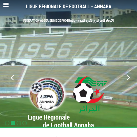
LIGUE RÉGIONALE DE FOOTBALL - ANNABA
FÉDÉRATION ALGÉRIENNE DE FOOTBALL - الاتحاد الجزائري لكرة القدم
Ligue Régionale
de Football Annaba
www.LRF-Annaba.org