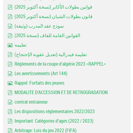
pdf
قوانين بطولات الأكابر (نسخة أكتوبر 2025)
pdf
قانون بطولات الشبان (نسخة أكتوبر 2025)
pdf
نموذج عقد المدرب (وثيقة)
document
القوانين العامة للفاف (نسخة 2025)
pdf
تعليمة
Image
تعليمة فيدرالية (تعديل عقوبة الإحتجاج)
pdf
Réglements de la coupe d'algérie 2023 =RAPPEL=
pdf
Les avertissements (Art 144)
document
Rappel: Forfaits des jeunes
Image
MODALITE D'ACCESSION ET DE RETROGRADATION
pdf
contrat entraineur
document
Les dispositions réglementaires 2022/2023
pdf
Important: Catégories d'ages (2022 / 2023)
pdf
Arbitrage: Lois du jeu 2022 (FIFA)