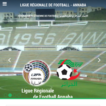
LIGUE RÉGIONALE DE FOOTBALL - ANNABA
FÉDÉRATION ALGÉRIENNE DE FOOTBALL - الاتحاد الجزائري لكرة القدم
Ligue Régionale
de Football Annaba
www.LRF-Annaba.org