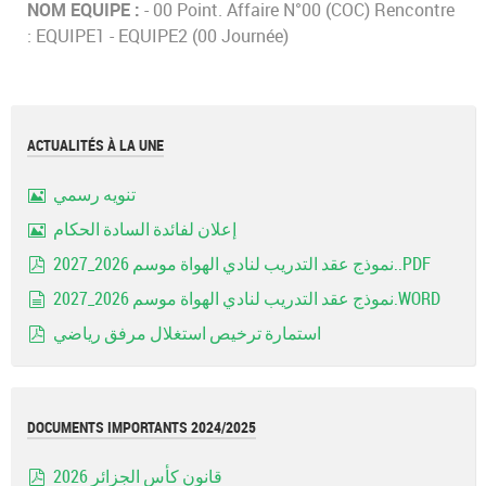
NOM EQUIPE :
- 00 Point. Affaire N°00 (COC) Rencontre
: EQUIPE1 - EQUIPE2 (00 Journée)
ACTUALITÉS À LA UNE
تنويه رسمي
Image
إعلان لفائدة السادة الحكام
Image
نموذج عقد التدريب لنادي الهواة موسم 2026_2027..PDF
pdf
نموذج عقد التدريب لنادي الهواة موسم 2026_2027.WORD
document
استمارة ترخيص استغلال مرفق رياضي
pdf
DOCUMENTS IMPORTANTS 2024/2025
قانون كأس الجزائر 2026