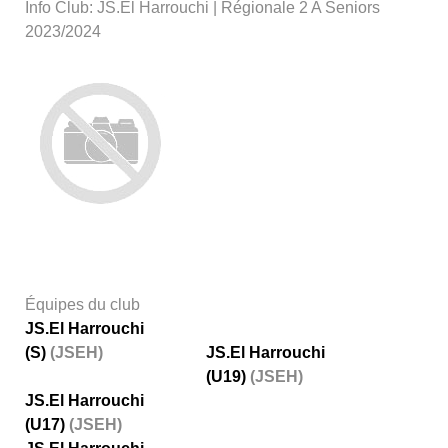
Info Club: JS.El Harrouchi | Régionale 2 A Seniors
2023/2024
Équipes du club
JS.El Harrouchi
(S)
(JSEH)
JS.El Harrouchi
(U19)
(JSEH)
JS.El Harrouchi
(U17)
(JSEH)