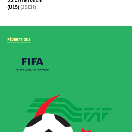
JS.El Harrouchi
(U15)
(JSEH)
FÉDÉRATIONS