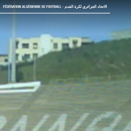
FÉDÉRATION ALGÉRIENNE DE FOOTBALL - الاتحاد الجزائري لكرة القدم