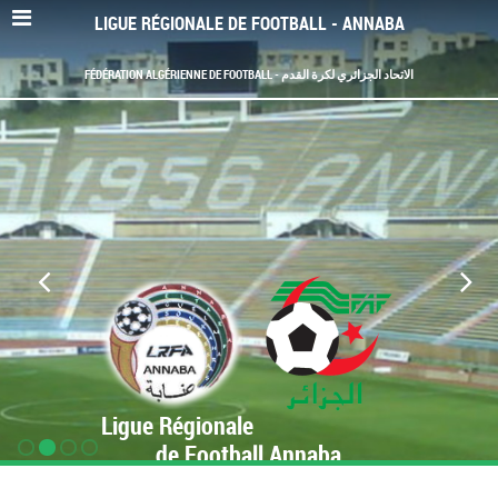
LIGUE RÉGIONALE DE FOOTBALL - ANNABA
FÉDÉRATION ALGÉRIENNE DE FOOTBALL - الاتحاد الجزائري لكرة القدم
Ligue Régionale
de Football Annaba
www.LRF-Annaba.org