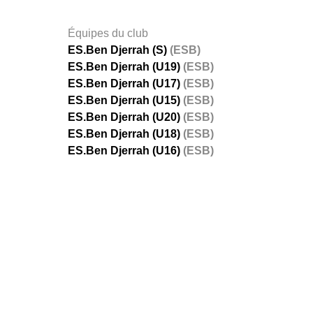
Équipes du club
ES.Ben Djerrah (S)
(ESB)
ES.Ben Djerrah (U19)
(ESB)
ES.Ben Djerrah (U17)
(ESB)
ES.Ben Djerrah (U15)
(ESB)
ES.Ben Djerrah (U20)
(ESB)
ES.Ben Djerrah (U18)
(ESB)
ES.Ben Djerrah (U16)
(ESB)
FÉDÉRATIONS
LIGUES
Ligue 
Ligue 
Amate