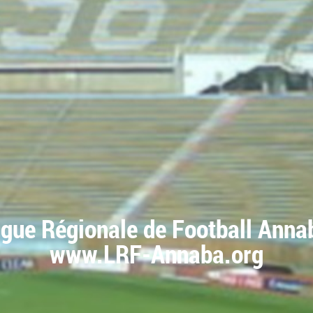
igue Régionale de Football Anna
www.LRF-Annaba.org