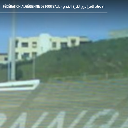
FÉDÉRATION ALGÉRIENNE DE FOOTBALL - الاتحاد الجزائري لكرة القدم