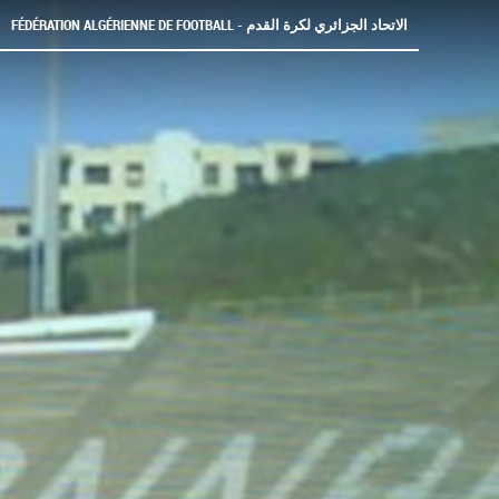
FÉDÉRATION ALGÉRIENNE DE FOOTBALL - الاتحاد الجزائري لكرة القدم