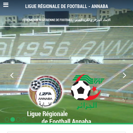
LIGUE RÉGIONALE DE FOOTBALL - ANNABA
FÉDÉRATION ALGÉRIENNE DE FOOTBALL - الاتحاد الجزائري لكرة القدم
Ligue Régionale
de Football Annaba
www.LRF-Annaba.org